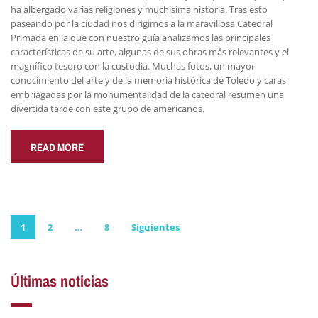
ha albergado varias religiones y muchísima historia. Tras esto
paseando por la ciudad nos dirigimos a la maravillosa Catedral
Primada en la que con nuestro guía analizamos las principales
características de su arte, algunas de sus obras más relevantes y el
magnífico tesoro con la custodia. Muchas fotos, un mayor
conocimiento del arte y de la memoria histórica de Toledo y caras
embriagadas por la monumentalidad de la catedral resumen una
divertida tarde con este grupo de americanos.
READ MORE
Paginación
1
2
…
8
Siguientes
de
Últimas noticias
entradas