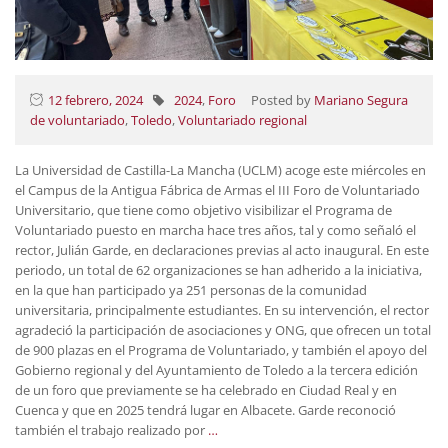
12 febrero, 2024
2024
,
Foro
Posted by
Mariano Segura
de voluntariado
,
Toledo
,
Voluntariado regional
La Universidad de Castilla-La Mancha (UCLM) acoge este miércoles en
el Campus de la Antigua Fábrica de Armas el III Foro de Voluntariado
Universitario, que tiene como objetivo visibilizar el Programa de
Voluntariado puesto en marcha hace tres años, tal y como señaló el
rector, Julián Garde, en declaraciones previas al acto inaugural. En este
periodo, un total de 62 organizaciones se han adherido a la iniciativa,
en la que han participado ya 251 personas de la comunidad
universitaria, principalmente estudiantes. En su intervención, el rector
agradeció la participación de asociaciones y ONG, que ofrecen un total
de 900 plazas en el Programa de Voluntariado, y también el apoyo del
Gobierno regional y del Ayuntamiento de Toledo a la tercera edición
de un foro que previamente se ha celebrado en Ciudad Real y en
Cuenca y que en 2025 tendrá lugar en Albacete. Garde reconoció
también el trabajo realizado por
…