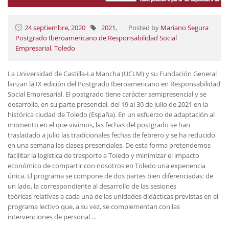
24 septiembre, 2020
2021
,
Posted by
Mariano Segura
Postgrado Iberoamericano de Responsabilidad Social
Empresarial
,
Toledo
La Universidad de Castilla-La Mancha (UCLM) y su Fundación General
lanzan la IX edición del Postgrado Iberoamericano en Responsabilidad
Social Empresarial. El postgrado tiene carácter semipresencial y se
desarrolla, en su parte presencial, del 19 al 30 de julio de 2021 en la
histórica ciudad de Toledo (España). En un esfuerzo de adaptación al
momento en el que vivimos, las fechas del postgrado se han
trasladado a julio las tradicionales fechas de febrero y se ha reducido
en una semana las clases presenciales. De esta forma pretendemos
facilitar la logística de trasporte a Toledo y minimizar el impacto
económico de compartir con nosotros en Toledo una experiencia
única. El programa se compone de dos partes bien diferenciadas: de
un lado, la correspondiente al desarrollo de las sesiones
teóricas relativas a cada una de las unidades didácticas previstas en el
programa lectivo que, a su vez, se complementan con las
intervenciones de personal
…