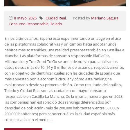
8 mayo, 2025
Ciudad Real
,
Posted by
Mariano Segura
Consumo Responsable
,
Toledo
En los últimos años, España está experimentando un auge en el uso
de las plataformas colaborativas y un cambio hacia adoptar unos
hábitos más sostenibles, una realidad presente también en Castilla-La
Mancha. Las plataformas de consumo responsable BlaBlaCar,
Milanuncios y Too Good To Go se unen de nuevo para analizar los
datos de sus más de 10, 14 y 8 millones de usuarios, respectivamente,
con el objetivo de identificar cuáles son las ciudades de España que
más apuestan por la economía circular y cómo este ranking ha
evolucionado desde su primera edición. Como resultado del análisis,
Toledo y Ciudad Real son las ciudades con mayor consumo
responsable en Castilla-La Mancha. De la misma manera que en 2023,
las compañías han establecido dos rankings diferenciados por
densidad de población (más de 200.000 habitantes y entre 50.000 y
200.000 habitantes) para conocer cuál es la ciudad española más
concienciada con el medio
…