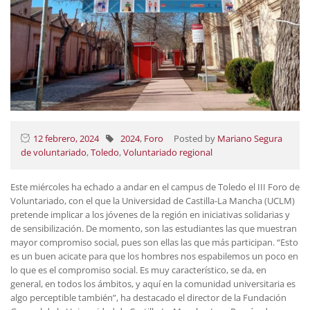
12 febrero, 2024
2024
,
Foro
Posted by
Mariano Segura
de voluntariado
,
Toledo
,
Voluntariado regional
Este miércoles ha echado a andar en el campus de Toledo el III Foro de
Voluntariado, con el que la Universidad de Castilla-La Mancha (UCLM)
pretende implicar a los jóvenes de la región en iniciativas solidarias y
de sensibilización. De momento, son las estudiantes las que muestran
mayor compromiso social, pues son ellas las que más participan. “Esto
es un buen acicate para que los hombres nos espabilemos un poco en
lo que es el compromiso social. Es muy característico, se da, en
general, en todos los ámbitos, y aquí en la comunidad universitaria es
algo perceptible también”, ha destacado el director de la Fundación