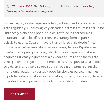
27 mayo, 2025
Toledo
,
Posted by
Mariano Segura
Vencejos
,
Voluntariado regional
Los vencejos ya están aquí, en Toledo, sobrevolando la ciudad con sus
gritos agudos y su bailes ágiles y alocados, entre las murallas del Casco
Histórico y planeando por el cielo del resto de los barrios. Nos
anuncian el calor, los días eternos de verano y forman parte del
paisaje toledano. Cada primavera tras un largo viaje desde África,
donde pasan el invierno sin posarse apenas, llegan a España y se
quedan hasta principios de agosto. Aquí construyen sus nidos en
pequeñas grietas y oquedades a elevadas alturas de edificios. Este
vencejo común, cuyo nombre científico es Apus apus pasa casi toda
su vida en el aire y solo se posa para criar. Sin embargo, su peculiar
morfología -patas muy cortas y poco funcionales para caminar- les
impide levantar el vuelo si caen al suelo y, por eso, «cada año, decenas
de polluelos caen prematuramente de sus nidos y quedan
…
READ MORE