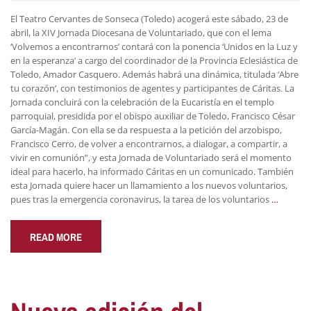
El Teatro Cervantes de Sonseca (Toledo) acogerá este sábado, 23 de
abril, la XIV Jornada Diocesana de Voluntariado, que con el lema
‘Volvemos a encontrarnos’ contará con la ponencia ‘Unidos en la Luz y
en la esperanza’ a cargo del coordinador de la Provincia Eclesiástica de
Toledo, Amador Casquero. Además habrá una dinámica, titulada ‘Abre
tu corazón’, con testimonios de agentes y participantes de Cáritas. La
Jornada concluirá con la celebración de la Eucaristía en el templo
parroquial, presidida por el obispo auxiliar de Toledo, Francisco César
García-Magán. Con ella se da respuesta a la petición del arzobispo,
Francisco Cerro, de volver a encontrarnos, a dialogar, a compartir, a
vivir en comunión”, y esta Jornada de Voluntariado será el momento
ideal para hacerlo, ha informado Cáritas en un comunicado. También
esta Jornada quiere hacer un llamamiento a los nuevos voluntarios,
pues tras la emergencia coronavirus, la tarea de los voluntarios
…
READ MORE