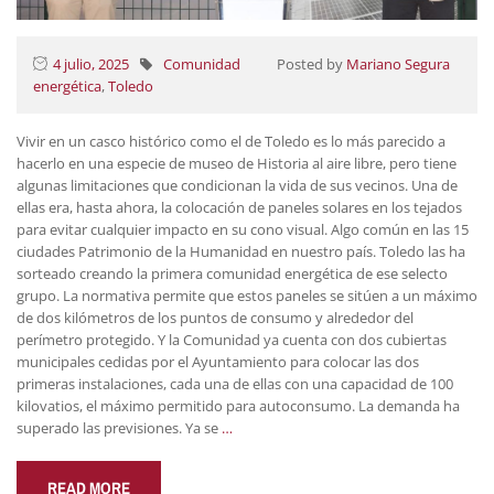
4 julio, 2025
Comunidad
Posted by
Mariano Segura
energética
,
Toledo
Vivir en un casco histórico como el de Toledo es lo más parecido a
hacerlo en una especie de museo de Historia al aire libre, pero tiene
algunas limitaciones que condicionan la vida de sus vecinos. Una de
ellas era, hasta ahora, la colocación de paneles solares en los tejados
para evitar cualquier impacto en su cono visual. Algo común en las 15
ciudades Patrimonio de la Humanidad en nuestro país. Toledo las ha
sorteado creando la primera comunidad energética de ese selecto
grupo. La normativa permite que estos paneles se sitúen a un máximo
de dos kilómetros de los puntos de consumo y alrededor del
perímetro protegido. Y la Comunidad ya cuenta con dos cubiertas
municipales cedidas por el Ayuntamiento para colocar las dos
primeras instalaciones, cada una de ellas con una capacidad de 100
kilovatios, el máximo permitido para autoconsumo. La demanda ha
superado las previsiones. Ya se
…
READ MORE