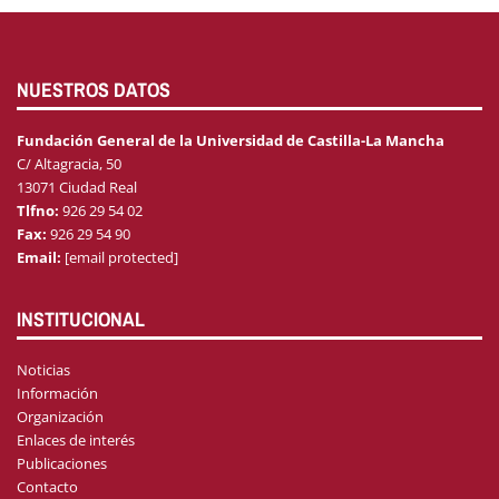
NUESTROS DATOS
Fundación General de la Universidad de Castilla-La Mancha
C/ Altagracia, 50
13071 Ciudad Real
Tlfno:
926 29 54 02
Fax:
926 29 54 90
Email:
[email protected]
INSTITUCIONAL
Noticias
Información
Organización
Enlaces de interés
Publicaciones
Contacto