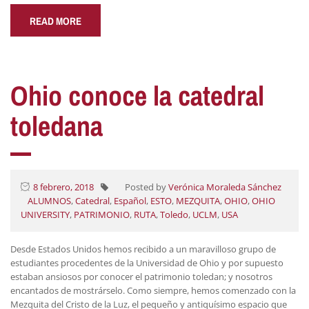
READ MORE
Ohio conoce la catedral
toledana
8 febrero, 2018
Posted by
Verónica Moraleda Sánchez
ALUMNOS
,
Catedral
,
Español
,
ESTO
,
MEZQUITA
,
OHIO
,
OHIO
UNIVERSITY
,
PATRIMONIO
,
RUTA
,
Toledo
,
UCLM
,
USA
Desde Estados Unidos hemos recibido a un maravilloso grupo de
estudiantes procedentes de la Universidad de Ohio y por supuesto
estaban ansiosos por conocer el patrimonio toledan; y nosotros
encantados de mostrárselo. Como siempre, hemos comenzado con la
Mezquita del Cristo de la Luz, el pequeño y antiquísimo espacio que