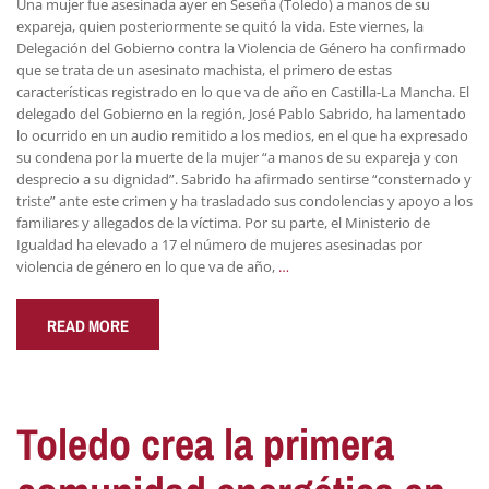
Una mujer fue asesinada ayer en Seseña (Toledo) a manos de su
expareja, quien posteriormente se quitó la vida. Este viernes, la
Delegación del Gobierno contra la Violencia de Género ha confirmado
que se trata de un asesinato machista, el primero de estas
características registrado en lo que va de año en Castilla-La Mancha. El
delegado del Gobierno en la región, José Pablo Sabrido, ha lamentado
lo ocurrido en un audio remitido a los medios, en el que ha expresado
su condena por la muerte de la mujer “a manos de su expareja y con
desprecio a su dignidad”. Sabrido ha afirmado sentirse “consternado y
triste” ante este crimen y ha trasladado sus condolencias y apoyo a los
familiares y allegados de la víctima. Por su parte, el Ministerio de
Igualdad ha elevado a 17 el número de mujeres asesinadas por
violencia de género en lo que va de año,
…
READ MORE
Toledo crea la primera