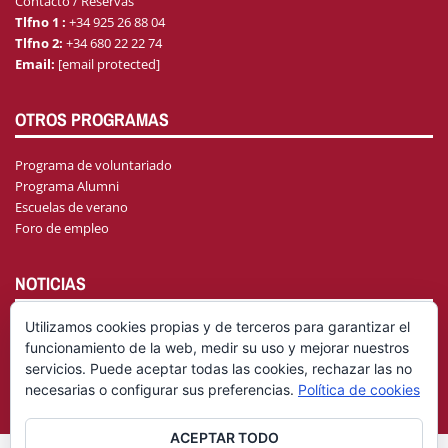
Contacto / Reservas
Tlfno 1 :
+34 925 26 88 04
Tlfno 2:
+34 680 22 22 74
Email:
[email protected]
OTROS PROGRAMAS
Programa de voluntariado
Programa Alumni
Escuelas de verano
Foro de empleo
NOTICIAS
Utilizamos cookies propias y de terceros para garantizar el
funcionamiento de la web, medir su uso y mejorar nuestros
AGENDA
servicios. Puede aceptar todas las cookies, rechazar las no
necesarias o configurar sus preferencias.
Política de cookies
ACEPTAR TODO