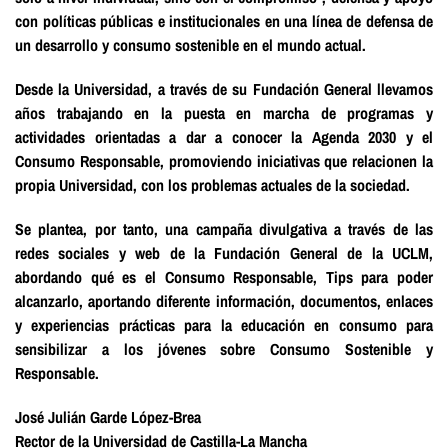
con políticas públicas e institucionales en una línea de defensa de
un desarrollo y consumo sostenible en el mundo actual.
Desde la Universidad, a través de su Fundación General llevamos
años trabajando en la puesta en marcha de programas y
actividades orientadas a dar a conocer la Agenda 2030 y el
Consumo Responsable, promoviendo iniciativas que relacionen la
propia Universidad, con los problemas actuales de la sociedad.
Se plantea, por tanto, una campaña divulgativa a través de las
redes sociales y web de la Fundación General de la UCLM,
abordando qué es el Consumo Responsable, Tips para poder
alcanzarlo, aportando diferente información, documentos, enlaces
y experiencias prácticas para la educación en consumo para
sensibilizar a los jóvenes sobre Consumo Sostenible y
Responsable.
José Julián Garde López-Brea
Rector de la Universidad de Castilla-La Mancha