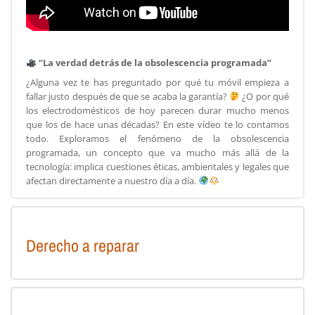
“La verdad detrás de la obsolescencia programada”
¿Alguna vez te has preguntado por qué tu móvil empieza a
fallar justo después de que se acaba la garantía?
¿O por qué
los electrodomésticos de hoy parecen durar mucho menos
que los de hace unas décadas? En este vídeo te lo contamos
todo. Exploramos el fenómeno de la obsolescencia
programada, un concepto que va mucho más allá de la
tecnología: implica cuestiones éticas, ambientales y legales que
afectan directamente a nuestro día a día.
Derecho a reparar