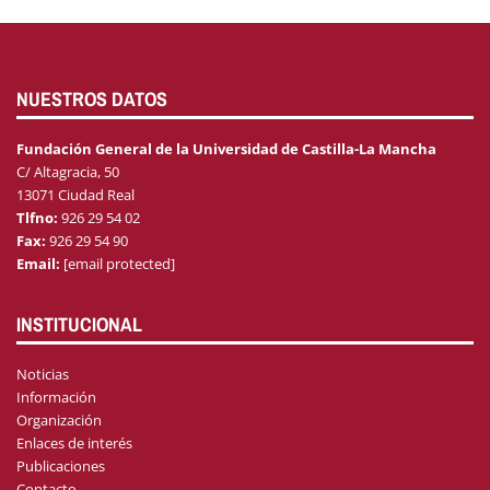
NUESTROS DATOS
Fundación General de la Universidad de Castilla-La Mancha
C/ Altagracia, 50
13071 Ciudad Real
Tlfno:
926 29 54 02
Fax:
926 29 54 90
Email:
[email protected]
INSTITUCIONAL
Noticias
Información
Organización
Enlaces de interés
Publicaciones
Contacto