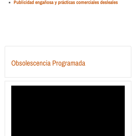
Publicidad engañosa y prácticas comerciales desleales
Obsolescencia Programada