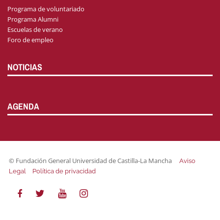
Programa de voluntariado
Programa Alumni
Escuelas de verano
Foro de empleo
NOTICIAS
AGENDA
© Fundación General Universidad de Castilla-La Mancha
Aviso
|
Legal
Política de privacidad