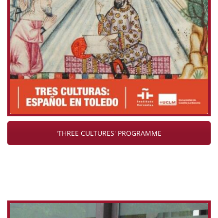
'THREE CULTURES' PROGRAMME