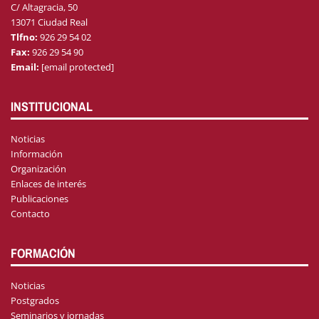
C/ Altagracia, 50
13071 Ciudad Real
Tlfno:
926 29 54 02
Fax:
926 29 54 90
Email:
[email protected]
INSTITUCIONAL
Noticias
Información
Organización
Enlaces de interés
Publicaciones
Contacto
FORMACIÓN
Noticias
Postgrados
Seminarios y jornadas