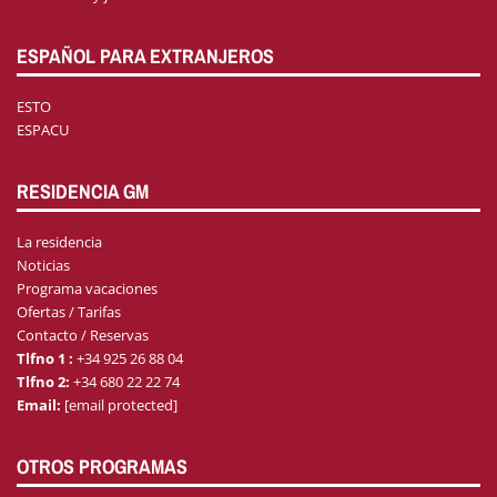
ESPAÑOL PARA EXTRANJEROS
ESTO
ESPACU
RESIDENCIA GM
La residencia
Noticias
Programa vacaciones
Ofertas / Tarifas
Contacto / Reservas
Tlfno 1 :
+34 925 26 88 04
Tlfno 2:
+34 680 22 22 74
Email:
[email protected]
OTROS PROGRAMAS