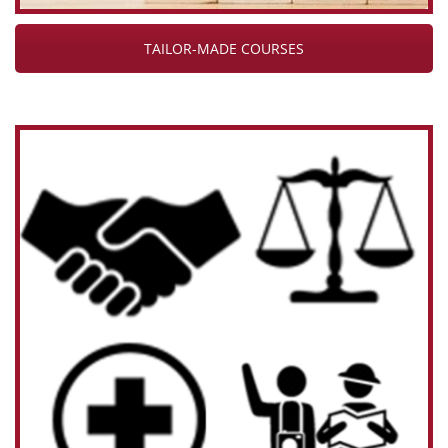
TAILOR-MADE COURSES