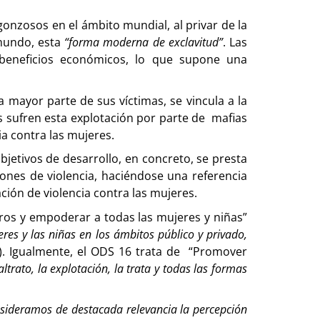
onzosos en el ámbito mundial, al privar de la
 mundo, esta
“forma moderna de exclavitud”
. Las
beneficios económicos, lo que supone una
a mayor parte de sus víctimas, se vincula a la
s sufren esta explotación por parte de mafias
a contra las mujeres.
jetivos de desarrollo, en concreto, se presta
iones de violencia, haciéndose una referencia
ación de violencia contra las mujeres.
eros y empoderar a todas las mujeres y niñas”
eres
y las niñas en los ámbitos público y privado,
). Igualmente, el ODS 16 trata de
“Promover
ltrato, la explotación, la trata y todas las formas
sideramos de destacada relevancia la percepción