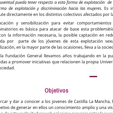
juventud pueda tener respecto a esta forma de explotación d
orma de explotación y discriminación hacia las mujeres.
Es i
te directamente en los distintos colectivos afectados por la
cación y sensibilización para evitar comportamientos
minatorios es básica para atacar de base esta problemátic
 con la información necesaria, la posible captación en rede
a por parte de los jóvenes de esta explotación sexu
lización, en la mayor parte de las ocasiones, lleva a la soc
la Fundación General llevamos años trabajando en la p
das a promover iniciativas que relacionen la propia Univer
ociedad.
Objetivos
car y dar a conocer a los jovenes de Castilla La Mancha, l
bjetivo de generar en ellos un conocimiento amplio y una vis