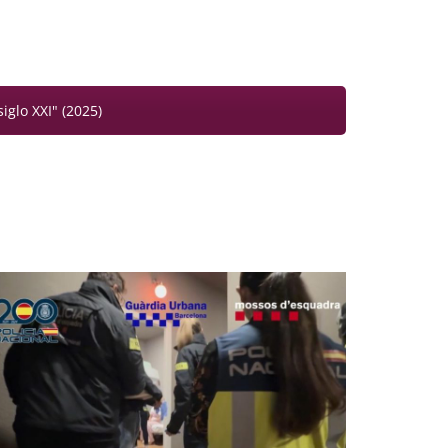
glo XXI" (2025)