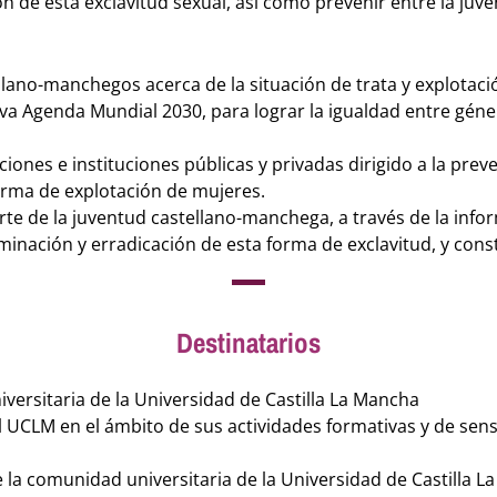
n de esta exclavitud sexual, así como prevenir entre la ju
ellano-manchegos acerca de la situación de trata y explotació
a Agenda Mundial 2030, para lograr la igualdad entre géner
iones e instituciones públicas y privadas dirigido a la prev
forma de explotación de mujeres.
te de la juventud castellano-manchega, a través de la inf
nación y erradicación de esta forma de exclavitud, y cons
Destinatarios
versitaria de la Universidad de Castilla La Mancha
UCLM en el ámbito de sus actividades formativas y de sensi
 la comunidad universitaria de la Universidad de Castilla L