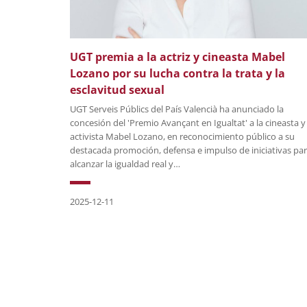
UGT premia a la actriz y cineasta Mabel
Lozano por su lucha contra la trata y la
esclavitud sexual
UGT Serveis Públics del País Valencià ha anunciado la
concesión del 'Premio Avançant en Igualtat' a la cineasta y
activista Mabel Lozano, en reconocimiento público a su
destacada promoción, defensa e impulso de iniciativas pa
alcanzar la igualdad real y…
2025-12-11