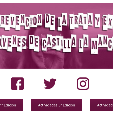
4ª Edición
Actividades 3ª Edición
Actividad