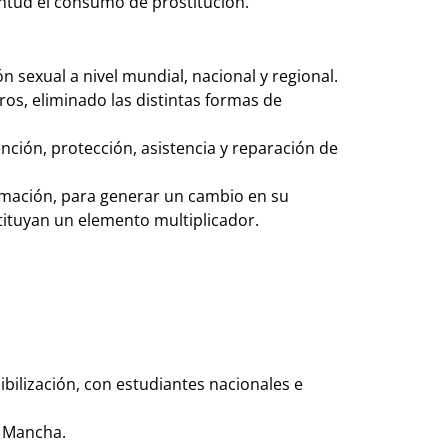
ventud el consumo de prostitución.
n sexual a nivel mundial, nacional y regional.
os, eliminado las distintas formas de
ención, protección, asistencia y reparación de
ormación, para generar un cambio en su
tituyan un elemento multiplicador.
bilización, con estudiantes nacionales e
a Mancha.