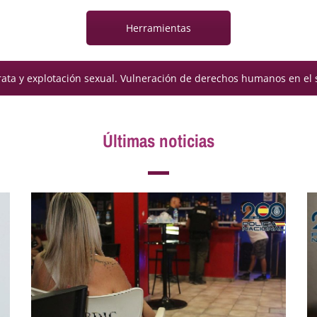
Herramientas
ata y explotación sexual. Vulneración de derechos humanos en el si
Últimas noticias