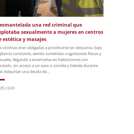
esmantelada una red criminal que
xplotaba sexualmente a mujeres en centros
e estética y masajes
s víctimas eran obligadas a prostituirse sin descanso, bajo
gilancia constante, siendo sometidas a agresiones físicas y
xuales, llegando a encerrarlas en habitaciones con
ndado, sin acceso a un aseo o comida y bebida durante
as Adquirían una deuda de…
25-12-01