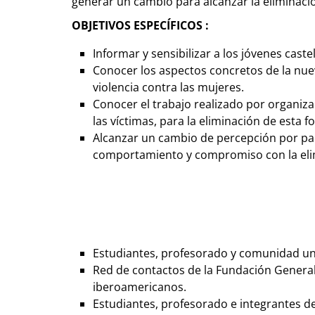
generar un cambio para alcanzar la eliminació
OBJETIVOS ESPECÍFICOS :
Informar y sensibilizar a los jóvenes cast
Conocer los aspectos concretos de la nuev
violencia contra las mujeres.
Conocer el trabajo realizado por organizac
las víctimas, para la eliminación de esta 
Alcanzar un cambio de percepción por par
comportamiento y compromiso con la elimi
Estudiantes, profesorado y comunidad uni
Red de contactos de la Fundación General 
iberoamericanos.
Estudiantes, profesorado e integrantes de