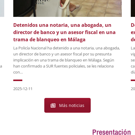
Detenidos una notaria, una abogada, un
D
director de banco y un asesor fiscal en una
e
trama de blanqueo en Málaga
d
La Policía Nacional ha detenido a una notaria, una abogada,
La
un director de banco y un asesor fiscal por su presunta
vi
implicación en una trama de blanqueo en Málaga. Según
se
ra
han confirmado a SUR fuentes policiales, se les relaciona
ca
con…
dí
2025-12-11
20
Más noticias
Presentación