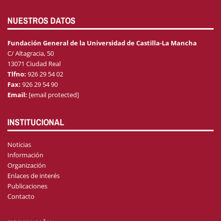
NUESTROS DATOS
Fundación General de la Universidad de Castilla-La Mancha
C/ Altagracia, 50
13071 Ciudad Real
Tlfno:
926 29 54 02
Fax:
926 29 54 90
Email:
[email protected]
INSTITUCIONAL
Noticias
Información
Organización
Enlaces de interés
Publicaciones
Contacto