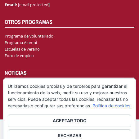
Email:
[email protected]
OTROS PROGRAMAS
Programa de voluntariado
Programa Alumni
Escuelas de verano
Foro de empleo
NOTICIAS
Utilizamos cookies propias y de terceros para garantizar el
funcionamiento de la web, medir su uso y mejorar nuestros
AGENDA
servicios. Puede aceptar todas las cookies, rechazar las no
necesarias o configurar sus preferencias.
Política de cookies
ACEPTAR TODO
© Fundación General Universidad de Castilla-La Mancha
Aviso
RECHAZAR
|
Legal
Política de privacidad