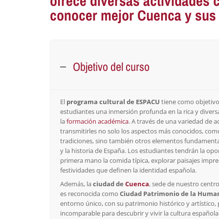
ofrece diversas actividades c
conocer mejor Cuenca y sus 
Objetivo del curso
El
programa cultural de ESPACU
tiene como objetivo 
estudiantes una inmersión profunda en la rica y divers
la
formación académica
. A través de una variedad de 
transmitirles no solo los aspectos más conocidos, como
tradiciones, sino también otros elementos fundamental
y la historia de España. Los estudiantes tendrán la o
primera mano la comida típica, explorar paisajes impre
festividades que definen la identidad española.
Además, la
ciudad de
Cuenca
, sede de nuestro centro,
es reconocida como
Ciudad Patrimonio de la Huma
entorno único, con su patrimonio histórico y artístico
incomparable para descubrir y vivir la cultura española 