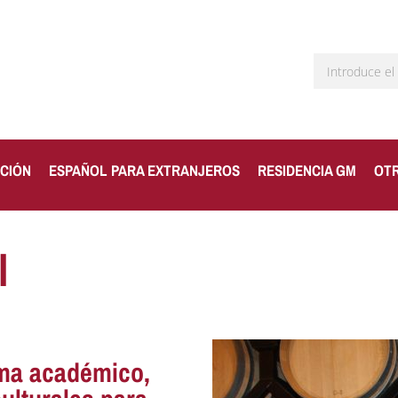
CIÓN
ESPAÑOL PARA EXTRANJEROS
RESIDENCIA GM
OT
l
ma académico,