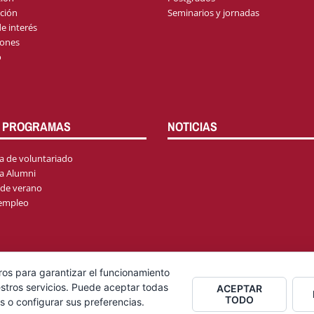
ción
Seminarios y jornadas
e interés
iones
o
 PROGRAMAS
NOTICIAS
 de voluntariado
a Alumni
 de verano
 empleo
ros para garantizar el funcionamiento
stros servicios. Puede aceptar todas
ACEPTAR
TODO
s o configurar sus preferencias.