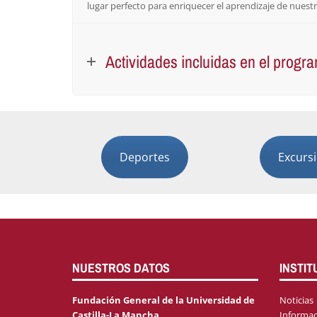
lugar perfecto para enriquecer el aprendizaje de nuest
Actividades incluidas en el progr
Deportes
Excurs
NUESTROS DATOS
INSTIT
Fundación General de la Universidad de
Noticias
Castilla-La Mancha
Informac