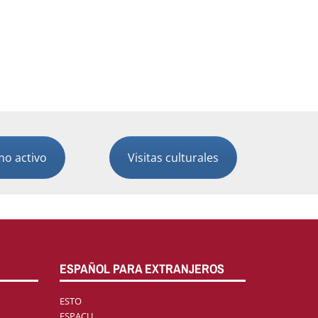
mo activo
Visitas culturales
ESPAÑOL PARA EXTRANJEROS
ESTO
ESPACU