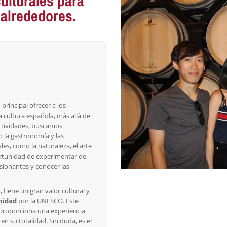
ulturales para
alrededores.
principal ofrecer a los
a cultura española, más allá de
actividades, buscamos
 la gastronomía y las
es, como la naturaleza, el arte
portunidad de experimentar de
sionantes y conocer las
 tiene un gran valor cultural y
nidad
por la UNESCO. Este
, proporciona una experiencia
en su totalidad. Sin duda, es el