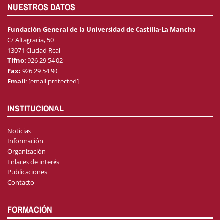
NUESTROS DATOS
Fundación General de la Universidad de Castilla-La Mancha
C/ Altagracia, 50
13071 Ciudad Real
Tlfno:
926 29 54 02
Fax:
926 29 54 90
Email:
[email protected]
INSTITUCIONAL
Noticias
Información
Organización
Enlaces de interés
Publicaciones
Contacto
FORMACIÓN