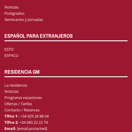
Noticias
Postgrados
Seminarios y jornadas
ESPAÑOL PARA EXTRANJEROS
ESTO
ESPACU
RESIDENCIA GM
La residencia
Noticias
Programa vacaciones
Ofertas / Tarifas
Contacto / Reservas
Tlfno 1 :
+34 925 26 88 04
Tlfno 2:
+34 680 22 22 74
Email:
[email protected]