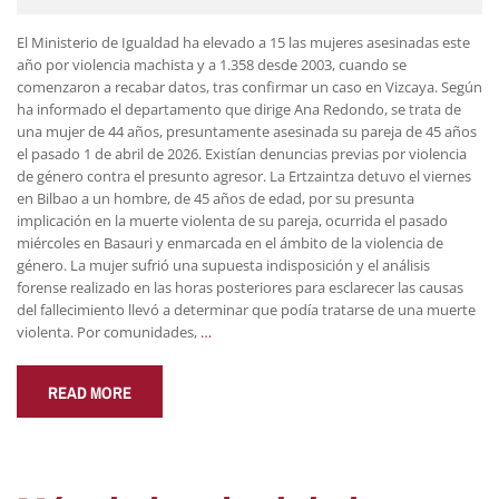
El Ministerio de Igualdad ha elevado a 15 las mujeres asesinadas este
año por violencia machista y a 1.358 desde 2003, cuando se
comenzaron a recabar datos, tras confirmar un caso en Vizcaya. Según
ha informado el departamento que dirige Ana Redondo, se trata de
una mujer de 44 años, presuntamente asesinada su pareja de 45 años
el pasado 1 de abril de 2026. Existían denuncias previas por violencia
de género contra el presunto agresor. La Ertzaintza detuvo el viernes
en Bilbao a un hombre, de 45 años de edad, por su presunta
implicación en la muerte violenta de su pareja, ocurrida el pasado
miércoles en Basauri y enmarcada en el ámbito de la violencia de
género. La mujer sufrió una supuesta indisposición y el análisis
forense realizado en las horas posteriores para esclarecer las causas
del fallecimiento llevó a determinar que podía tratarse de una muerte
violenta. Por comunidades,
…
READ MORE