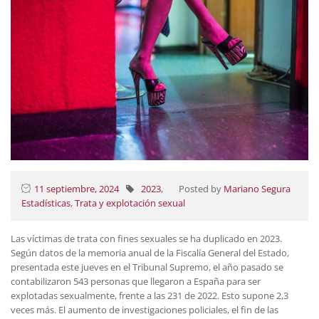
11 septiembre, 2024
2023
,
Posted by
Mariano Segura
Estadísticas
,
Trata y explotación sexual
Las víctimas de trata con fines sexuales se ha duplicado en 2023.
Según datos de la memoria anual de la Fiscalía General del Estado,
presentada este jueves en el Tribunal Supremo, el año pasado se
contabilizaron 543 personas que llegaron a España para ser
explotadas sexualmente, frente a las 231 de 2022. Esto supone 2,3
veces más. El aumento de investigaciones policiales, el fin de las