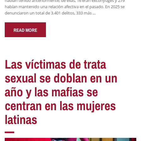
habían tenido anteriormente; de ellas, 16 eran excónyuges y 279
habían mantenido una relación afectiva en el pasado. En 2025 se
denunciaron un total de 3.401 delitos, 333 más
…
READ MORE
Las víctimas de trata
sexual se doblan en un
año y las mafias se
centran en las mujeres
latinas