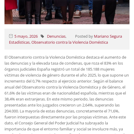
5 mayo, 2026
Denuncias
,
Posted by
Mariano Segura
Estadísticas
,
Observatorio contra la Violencia Doméstica
El Observatorio contra la Violencia Doméstica destaca el aumento de
las denuncias y la elevada tasa de condenas, que roza el 83% en los
órganos judiciales España registró un total de 185.188 mujeres
víctimas de violencia de género durante el año 2025, lo que supone un
incremento del 0,7% respecto al ejercicio anterior. Según el balance
anual del Observatorio contra la Violencia Doméstica y de Género, el
61,6% de las víctimas eran de nacionalidad española, mientras que el
38,4% eran extranjeras. En este mismo periodo, las denuncias
presentadas ante los juzgados crecieron un 2,64%, superando las
204.000. La mayoría de estas denuncias, concretamente el 71,6%,
fueron interpuestas directamente por las propias víctimas. Ante este
dato, el Consejo General del Poder Judicial ha subrayado la
importancia de que el entorno familiar y social se involucre más, ya