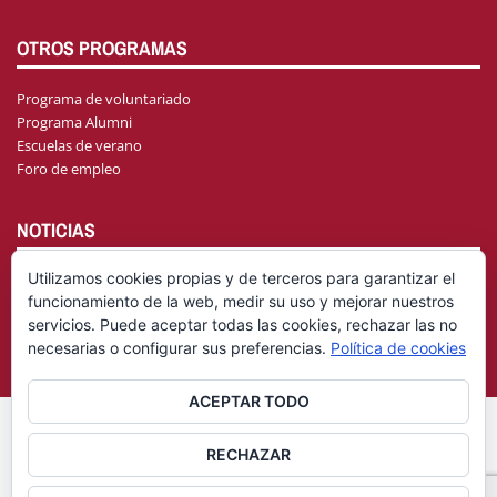
OTROS PROGRAMAS
Programa de voluntariado
Programa Alumni
Escuelas de verano
Foro de empleo
NOTICIAS
Utilizamos cookies propias y de terceros para garantizar el
funcionamiento de la web, medir su uso y mejorar nuestros
AGENDA
servicios. Puede aceptar todas las cookies, rechazar las no
necesarias o configurar sus preferencias.
Política de cookies
ACEPTAR TODO
© Fundación General Universidad de Castilla-La Mancha
Aviso
RECHAZAR
|
Legal
Política de privacidad