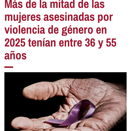
Más de la mitad de las
mujeres asesinadas por
violencia de género en
2025 tenían entre 36 y 55
años