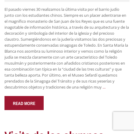
El pasado viernes 30 realizamos la última visita por el barrio judío
junto con los estudiantes chinos. Siempre es un placer adentrarse en
el magnífico monasterio de San Juan de los Reyes que es una fuente
inagotable de información histórica, a través de su arquitectura y de la
decoración y simbología del interior de la iglesia y del precioso
claustro. Sumergiéndonos en la judería visitamos las dos preciosas y
estupendamente conservadas sinagogas de Toledo. En Santa María la
Blanca nos asombra su luminoso interior y vemos como la religión
judía se mezcla claramente con un arte característico del Toledo
musulmán y posteriormente con añadidos cristianos posteriores en
esa combinación tan típica en la “ciudad de las tres culturas” y que
tanta belleza aporta. Por último, en el Museo Sefardí quedamos
prendados de la Sinagoga del Tránsito y de sus ricas yeserías y
descubrimos objetos y tradiciones de una religión muy
…
READ MORE