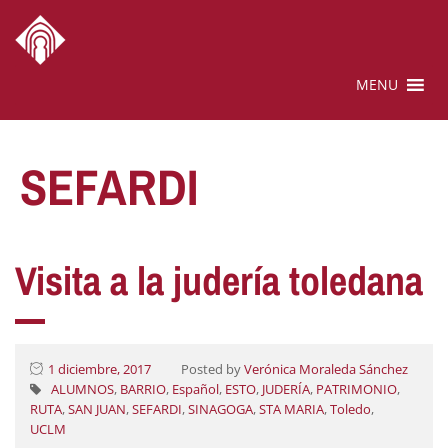
MENU
SEFARDI
Visita a la judería toledana
1 diciembre, 2017
Posted by
Verónica Moraleda Sánchez
ALUMNOS
,
BARRIO
,
Español
,
ESTO
,
JUDERÍA
,
PATRIMONIO
,
RUTA
,
SAN JUAN
,
SEFARDI
,
SINAGOGA
,
STA MARIA
,
Toledo
,
UCLM