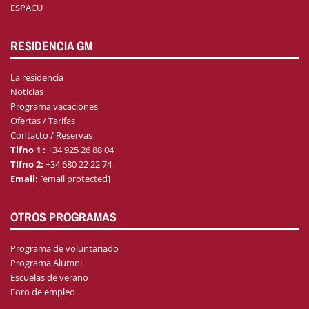
ESPACU
RESIDENCIA GM
La residencia
Noticias
Programa vacaciones
Ofertas / Tarifas
Contacto / Reservas
Tlfno 1 :
+34 925 26 88 04
Tlfno 2:
+34 680 22 22 74
Email:
[email protected]
OTROS PROGRAMAS
Programa de voluntariado
Programa Alumni
Escuelas de verano
Foro de empleo