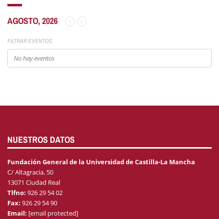
AGOSTO, 2026
FILTRAR EVENTOS
No hay eventos
NUESTROS DATOS
Fundación General de la Universidad de Castilla-La Mancha
C/ Altagracia, 50
13071 Ciudad Real
Tlfno:
926 29 54 02
Fax:
926 29 54 90
Email:
[email protected]