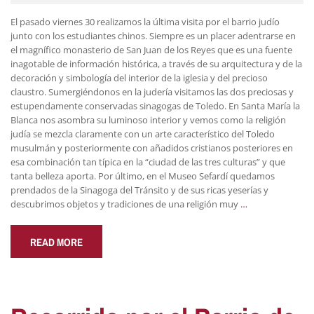
El pasado viernes 30 realizamos la última visita por el barrio judío
junto con los estudiantes chinos. Siempre es un placer adentrarse en
el magnífico monasterio de San Juan de los Reyes que es una fuente
inagotable de información histórica, a través de su arquitectura y de la
decoración y simbología del interior de la iglesia y del precioso
claustro. Sumergiéndonos en la judería visitamos las dos preciosas y
estupendamente conservadas sinagogas de Toledo. En Santa María la
Blanca nos asombra su luminoso interior y vemos como la religión
judía se mezcla claramente con un arte característico del Toledo
musulmán y posteriormente con añadidos cristianos posteriores en
esa combinación tan típica en la “ciudad de las tres culturas” y que
tanta belleza aporta. Por último, en el Museo Sefardí quedamos
prendados de la Sinagoga del Tránsito y de sus ricas yeserías y
descubrimos objetos y tradiciones de una religión muy
…
READ MORE