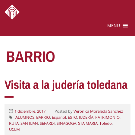
MENU
BARRIO
Visita a la judería toledana
1 diciembre, 2017
Posted by
Verónica Moraleda Sánchez
ALUMNOS
,
BARRIO
,
Español
,
ESTO
,
JUDERÍA
,
PATRIMONIO
,
RUTA
,
SAN JUAN
,
SEFARDI
,
SINAGOGA
,
STA MARIA
,
Toledo
,
UCLM