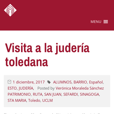
MENU
Visita a la judería
toledana
1 diciembre, 2017
ALUMNOS
,
BARRIO
,
Español
,
ESTO
,
JUDERÍA
,
Posted by
Verónica Moraleda Sánchez
PATRIMONIO
,
RUTA
,
SAN JUAN
,
SEFARDI
,
SINAGOGA
,
STA MARIA
,
Toledo
,
UCLM