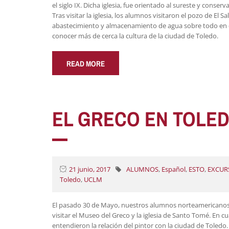
el siglo IX. Dicha iglesia, fue orientado al sureste y cons
Tras visitar la iglesia, los alumnos visitaron el pozo de El 
abastecimiento y almacenamiento de agua sobre todo en ép
conocer más de cerca la cultura de la ciudad de Toledo.
READ MORE
EL GRECO EN TOLED
21 junio, 2017
ALUMNOS
,
Español
,
ESTO
,
EXCUR
Toledo
,
UCLM
El pasado 30 de Mayo, nuestros alumnos norteamericanos t
visitar el Museo del Greco y la iglesia de Santo Tomé. En 
entendieron la relación del pintor con la ciudad de Toledo.