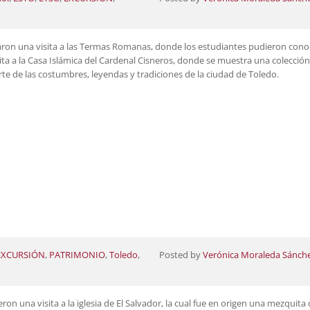
zaron una visita a las Termas Romanas, donde los estudiantes pudieron cono
ta a la Casa Islámica del Cardenal Cisneros, donde se muestra una colección
te de las costumbres, leyendas y tradiciones de la ciudad de Toledo.
.
EXCURSIÓN
,
PATRIMONIO
,
Toledo
,
Posted by
Verónica Moraleda Sánch
on una visita a la iglesia de El Salvador, la cual fue en origen una mezquita