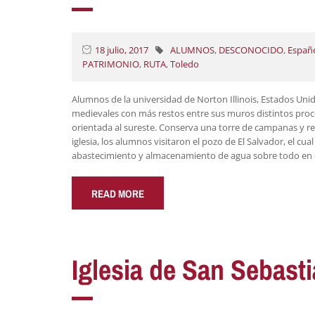
18 julio, 2017
ALUMNOS
,
DESCONOCIDO
,
Españ
PATRIMONIO
,
RUTA
,
Toledo
Alumnos de la universidad de Norton Illinois, Estados Unidos
medievales con más restos entre sus muros distintos proce
orientada al sureste. Conserva una torre de campanas y res
iglesia, los alumnos visitaron el pozo de El Salvador, el cu
abastecimiento y almacenamiento de agua sobre todo en 
READ MORE
Iglesia de San Sebast