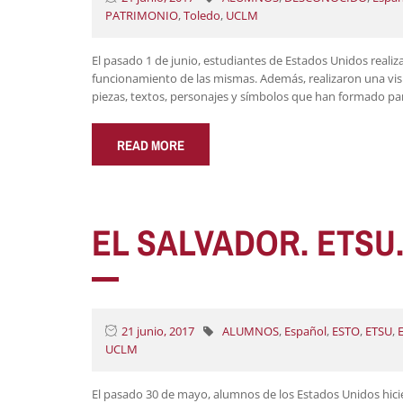
PATRIMONIO
,
Toledo
,
UCLM
El pasado 1 de junio, estudiantes de Estados Unidos reali
funcionamiento de las mismas. Además, realizaron una visi
piezas, textos, personajes y símbolos que han formado par
READ MORE
EL SALVADOR. ETSU
21 junio, 2017
ALUMNOS
,
Español
,
ESTO
,
ETSU
,
UCLM
El pasado 30 de mayo, alumnos de los Estados Unidos hicier