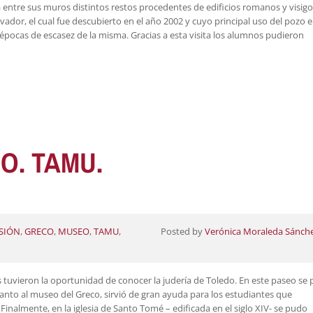
erva entre sus muros distintos restos procedentes de edificios romanos y visig
Salvador, el cual fue descubierto en el año 2002 y cuyo principal uso del pozo e
ocas de escasez de la misma. Gracias a esta visita los alumnos pudieron
O. TAMU.
SIÓN
,
GRECO
,
MUSEO
,
TAMU
,
Posted by
Verónica Moraleda Sánch
uvieron la oportunidad de conocer la judería de Toledo. En este paseo se
cuanto al museo del Greco, sirvió de gran ayuda para los estudiantes que
 Finalmente, en la iglesia de Santo Tomé – edificada en el siglo XIV- se pudo