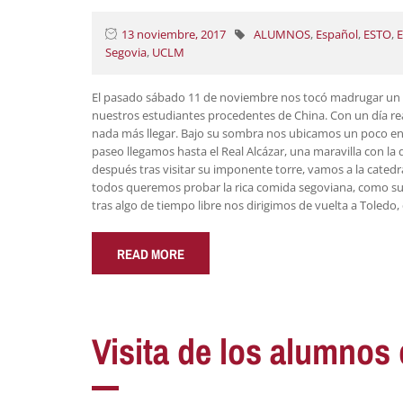
13 noviembre, 2017
ALUMNOS
,
Español
,
ESTO
,
Segovia
,
UCLM
El pasado sábado 11 de noviembre nos tocó madrugar un p
nuestros estudiantes procedentes de China. Con un día 
nada más llegar. Bajo su sombra nos ubicamos un poco e
paseo llegamos hasta el Real Alcázar, una maravilla con l
después tras visitar su imponente torre, vamos a la cated
todos queremos probar la rica comida segoviana, como sus 
tras algo de tiempo libre nos dirigimos de vuelta a Toledo
READ MORE
Visita de los alumnos 