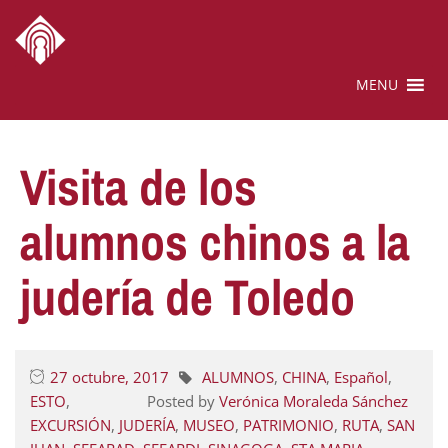
MENU
Visita de los
alumnos chinos a la
judería de Toledo
27 octubre, 2017
ALUMNOS
,
CHINA
,
Español
,
ESTO
,
Posted by
Verónica Moraleda Sánchez
EXCURSIÓN
,
JUDERÍA
,
MUSEO
,
PATRIMONIO
,
RUTA
,
SAN