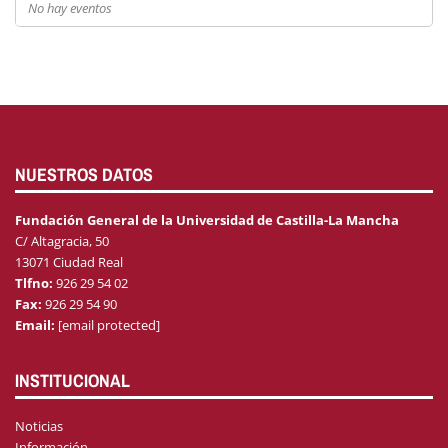
No hay eventos
NUESTROS DATOS
Fundación General de la Universidad de Castilla-La Mancha
C/ Altagracia, 50
13071 Ciudad Real
Tlfno:
926 29 54 02
Fax:
926 29 54 90
Email:
[email protected]
INSTITUCIONAL
Noticias
Información