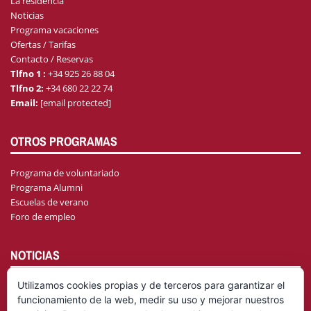
La residencia
Noticias
Programa vacaciones
Ofertas / Tarifas
Contacto / Reservas
Tlfno 1 :
+34 925 26 88 04
Tlfno 2:
+34 680 22 22 74
Email:
[email protected]
OTROS PROGRAMAS
Programa de voluntariado
Programa Alumni
Escuelas de verano
Foro de empleo
NOTICIAS
Utilizamos cookies propias y de terceros para garantizar el
funcionamiento de la web, medir su uso y mejorar nuestros
AGENDA