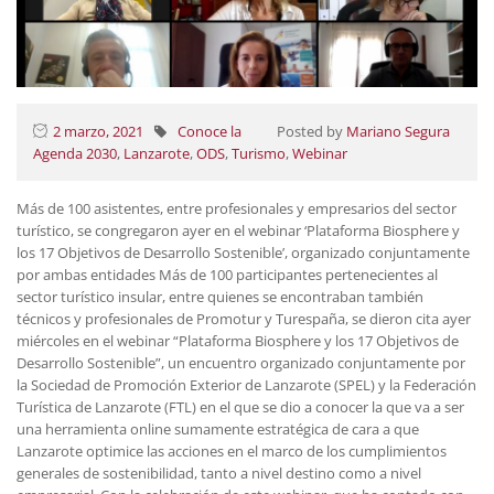
2 marzo, 2021
Conoce la
Posted by
Mariano Segura
Agenda 2030
,
Lanzarote
,
ODS
,
Turismo
,
Webinar
Más de 100 asistentes, entre profesionales y empresarios del sector
turístico, se congregaron ayer en el webinar ‘Plataforma Biosphere y
los 17 Objetivos de Desarrollo Sostenible’, organizado conjuntamente
por ambas entidades Más de 100 participantes pertenecientes al
sector turístico insular, entre quienes se encontraban también
técnicos y profesionales de Promotur y Turespaña, se dieron cita ayer
miércoles en el webinar “Plataforma Biosphere y los 17 Objetivos de
Desarrollo Sostenible”, un encuentro organizado conjuntamente por
la Sociedad de Promoción Exterior de Lanzarote (SPEL) y la Federación
Turística de Lanzarote (FTL) en el que se dio a conocer la que va a ser
una herramienta online sumamente estratégica de cara a que
Lanzarote optimice las acciones en el marco de los cumplimientos
generales de sostenibilidad, tanto a nivel destino como a nivel