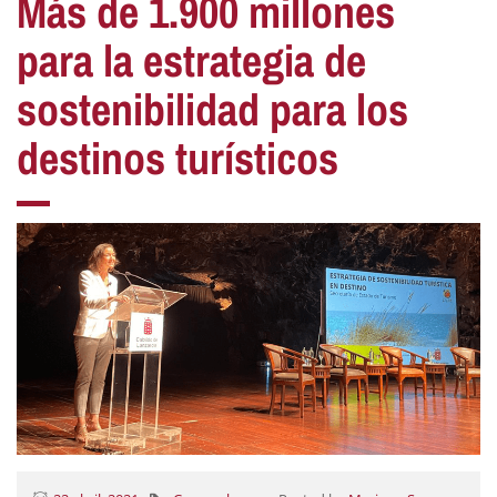
Más de 1.900 millones
para la estrategia de
sostenibilidad para los
destinos turísticos