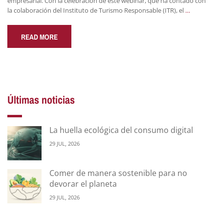
empresarial. Con la celebración de este webinar, que ha contado con
la colaboración del Instituto de Turismo Responsable (ITR), el
…
READ MORE
Últimas noticias
La huella ecológica del consumo digital
29 JUL, 2026
Comer de manera sostenible para no
devorar el planeta
29 JUL, 2026