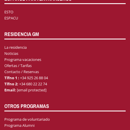
ESTO
ESPACU
RESIDENCIA GM
La residencia
Noticias
Programa vacaciones
Ofertas / Tarifas
Contacto / Reservas
Tlfno 1 :
+34 925 26 88 04
Tlfno 2:
+34 680 22 22 74
Email:
[email protected]
OTROS PROGRAMAS
Programa de voluntariado
Programa Alumni