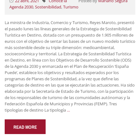
22 abril, 2021
Conoce la
Posted by
Mariano Segura
Agenda 2030
,
Sostenibilidad
,
Turismo
La ministra de Industria, Comercio y Turismo, Reyes Maroto, presentó
el pasado lunes las líneas generales de la Estrategia de Sostenibilidad
Turística en Destino, dotada con un presupuesto de 1.905 millones de
euros con el objetivo de sentar las bases de un nuevo modelo turístico
más sostenible desde su triple dimensión: medioambiental,
socioeconómica y territorial. La Estrategia de Sostenibilidad Turística
en Destino, en línea con los Objetivos de Desarrollo Sostenible (ODS)
de la Agenda 2030 y enmarcada en el Plan de Recuperación ‘España
Puede’, establece los objetivos y resultados esperados por los
programas de Planes de Sostenibilidad, a la vez que define las
categorías de destino en las que se ejecutarán las actuaciones. Ha sido
elaborada por la Secretaría de Estado de Turismo, con la participación
de los responsables de turismo de las comunidades autónomas y la
Federación Española de Municipios y Provincias (FEMP). Tres
tipologías de destino La tipología
…
READ MORE