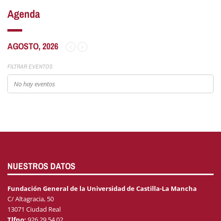
Agenda
AGOSTO, 2026
FILTRAR EVENTOS
No hay eventos
NUESTROS DATOS
Fundación General de la Universidad de Castilla-La Mancha
C/ Altagracia, 50
13071 Ciudad Real
Tlfno:
926 29 54 02