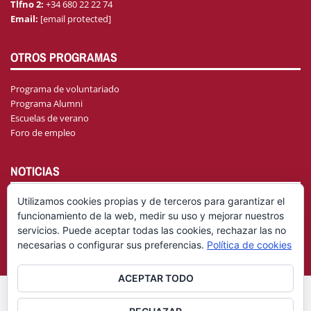
Tlfno 2:
+34 680 22 22 74
Email:
[email protected]
OTROS PROGRAMAS
Programa de voluntariado
Programa Alumni
Escuelas de verano
Foro de empleo
NOTICIAS
Utilizamos cookies propias y de terceros para garantizar el
funcionamiento de la web, medir su uso y mejorar nuestros
AGENDA
servicios. Puede aceptar todas las cookies, rechazar las no
necesarias o configurar sus preferencias.
Política de cookies
ACEPTAR TODO
© Fundación General Universidad de Castilla-La Mancha
Aviso