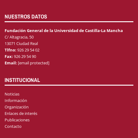
NUESTROS DATOS
Fundación General de la Universidad de Castilla-La Mancha
C/ Altagracia, 50
13071 Ciudad Real
Tlfno:
926 29 54 02
Fax:
926 29 54 90
Email:
[email protected]
INSTITUCIONAL
Noticias
Información
Organización
Enlaces de interés
Publicaciones
Contacto