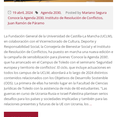
19 abril, 2024
Agenda 2030
,
Posted by
Mariano Segura
Conoce la Agenda 2030
,
Instituto de Resolución de Conflictos
,
Juan Ramón de Páramo
La Fundación General de la Universidad de Castilla-La Mancha (UCLM),
en colaboración con el Vicerrectorado de Cultura, Deporte y
Responsabilidad Social, la Consejería de Bienestar Social y el Instituto
de Resolución de Conflictos, ha puesto en marcha una nueva edición e
la campaña de sensibilización para jóvenes ‘Conoce la Agenda 2030’,
que ha arrancado en el Campus de Toledo con el seminario ‘Seguridad
europea y territorio de conflictos’. El ciclo, que incluye actuaciones en
todos los campus de la UCLM, abordará a lo largo de 2024 distintos
contenidos relacionados con los Objetivos de Desarrollo Sostenible
(ODS). La primera de ellas ha tenido lugar en la Facultad de Ciencias
Jurídicas de Toledo con la asistencia de más de 60 estudiantes. “Las
guerras en curso de Ucrania-Rusia e Israel-Palestina plantean serios
desafíos para los países y sociedades implicadas y también para las
relaciones presentes y futuras de la UE con Ucrania, los
…