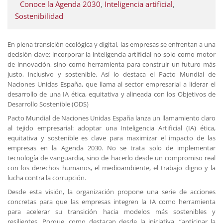
Conoce la Agenda 2030
,
Inteligencia artificial
,
Sostenibilidad
En plena transición ecológica y digital, las empresas se enfrentan a una
decisión clave: incorporar la inteligencia artificial no solo como motor
de innovación, sino como herramienta para construir un futuro más
justo, inclusivo y sostenible. Así lo destaca el Pacto Mundial de
Naciones Unidas España, que llama al sector empresarial a liderar el
desarrollo de una IA ética, equitativa y alineada con los Objetivos de
Desarrollo Sostenible (ODS)
Pacto Mundial de Naciones Unidas España lanza un llamamiento claro
al tejido empresarial: adoptar una Inteligencia Artificial (IA) ética,
equitativa y sostenible es clave para maximizar el impacto de las
empresas en la Agenda 2030. No se trata solo de implementar
tecnología de vanguardia, sino de hacerlo desde un compromiso real
con los derechos humanos, el medioambiente, el trabajo digno y la
lucha contra la corrupción.
Desde esta visión, la organización propone una serie de acciones
concretas para que las empresas integren la IA como herramienta
para acelerar su transición hacia modelos más sostenibles y
resilientes. Porque, como destacan desde la iniciativa, “anticipar la