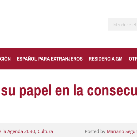
CIÓN
ESPAÑOL PARA EXTRANJEROS
RESIDENCIA GM
OT
 su papel en la consecu
 la Agenda 2030
,
Cultura
Posted by
Mariano Segu