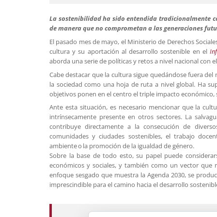
La sostenibilidad ha sido entendida tradicionalmente 
de manera que no comprometan a las generaciones futura
El pasado mes de mayo, el Ministerio de Derechos Sociales
cultura y su aportación al desarrollo sostenible en el
In
aborda una serie de políticas y retos a nivel nacional con el
Cabe destacar que la cultura sigue quedándose fuera del
la sociedad como una hoja de ruta a nivel global. Ha sup
objetivos ponen en el centro el triple impacto económico, s
Ante esta situación, es necesario mencionar que la cul
intrínsecamente presente en otros sectores. La salva
contribuye directamente a la consecución de divers
comunidades y ciudades sostenibles, el trabajo docen
ambiente o la promoción de la igualdad de género.
Sobre la base de todo esto, su papel puede considera
económicos y sociales, y también como un vector que mej
enfoque sesgado que muestra la Agenda 2030, se produc
imprescindible para el camino hacia el desarrollo sostenibl