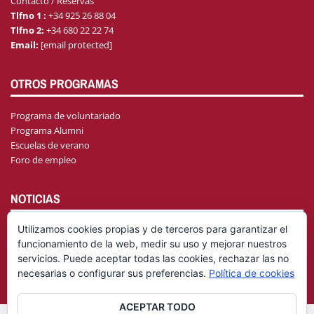
Contacto / Reservas
Tlfno 1 :
+34 925 26 88 04
Tlfno 2:
+34 680 22 22 74
Email:
[email protected]
OTROS PROGRAMAS
Programa de voluntariado
Programa Alumni
Escuelas de verano
Foro de empleo
NOTICIAS
Utilizamos cookies propias y de terceros para garantizar el
funcionamiento de la web, medir su uso y mejorar nuestros
AGENDA
servicios. Puede aceptar todas las cookies, rechazar las no
necesarias o configurar sus preferencias.
Política de cookies
ACEPTAR TODO