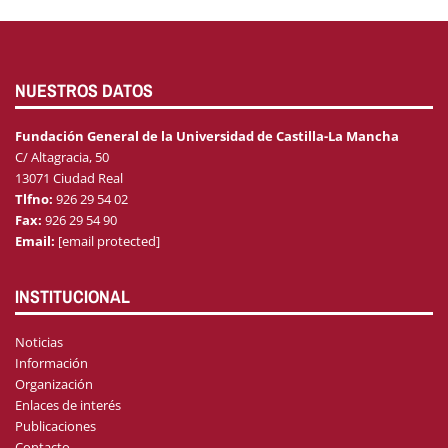
NUESTROS DATOS
Fundación General de la Universidad de Castilla-La Mancha
C/ Altagracia, 50
13071 Ciudad Real
Tlfno:
926 29 54 02
Fax:
926 29 54 90
Email:
[email protected]
INSTITUCIONAL
Noticias
Información
Organización
Enlaces de interés
Publicaciones
Contacto