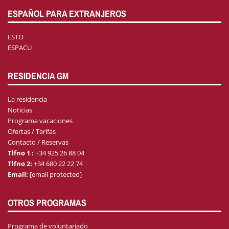
ESPAÑOL PARA EXTRANJEROS
ESTO
ESPACU
RESIDENCIA GM
La residencia
Noticias
Programa vacaciones
Ofertas / Tarifas
Contacto / Reservas
Tlfno 1 :
+34 925 26 88 04
Tlfno 2:
+34 680 22 22 74
Email:
[email protected]
OTROS PROGRAMAS
Programa de voluntariado