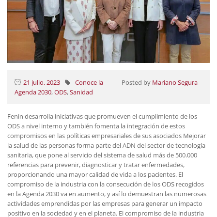
21 julio, 2023
Conoce la
Posted by
Mariano Segura
Agenda 2030
,
ODS
,
Sanidad
Fenin desarrolla iniciativas que promueven el cumplimiento de los
ODS a nivel interno y también fomenta la integración de estos
compromisos en las políticas empresariales de sus asociados Mejorar
la salud de las personas forma parte del ADN del sector de tecnología
sanitaria, que pone al servicio del sistema de salud más de 500.000
referencias para prevenir, diagnosticar y tratar enfermedades,
proporcionando una mayor calidad de vida a los pacientes. El
compromiso de la industria con la consecución de los ODS recogidos
en la Agenda 2030 va en aumento, y así lo demuestran las numerosas
actividades emprendidas por las empresas para generar un impacto
positivo en la sociedad y en el planeta. El compromiso de la industria