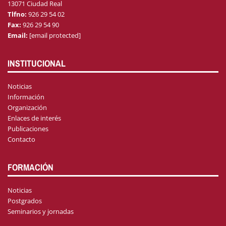
13071 Ciudad Real
Tlfno:
926 29 54 02
Fax:
926 29 54 90
Email:
[email protected]
INSTITUCIONAL
Noticias
Información
Organización
Enlaces de interés
Publicaciones
Contacto
FORMACIÓN
Noticias
Postgrados
Seminarios y jornadas