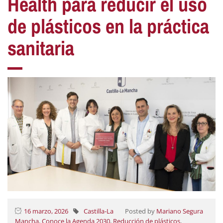
Health para reducir el uso
de plásticos en la práctica
sanitaria
16 marzo, 2026
Castilla-La
Posted by
Mariano Segura
Mancha
,
Conoce la Agenda 2030
,
Reducción de plásticos
,