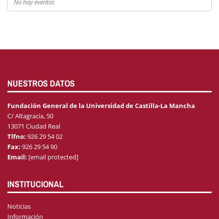
No hay eventos
NUESTROS DATOS
Fundación General de la Universidad de Castilla-La Mancha
C/ Altagracia, 50
13071 Ciudad Real
Tlfno:
926 29 54 02
Fax:
926 29 54 90
Email:
[email protected]
INSTITUCIONAL
Noticias
Información