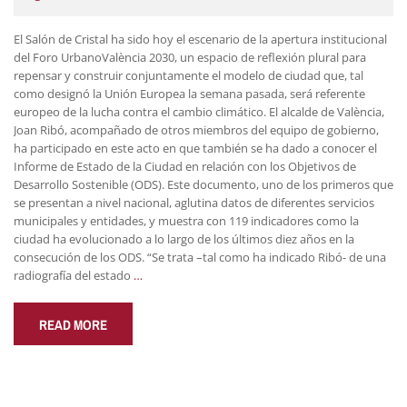
El Salón de Cristal ha sido hoy el escenario de la apertura institucional
del Foro UrbanoValència 2030, un espacio de reflexión plural para
repensar y construir conjuntamente el modelo de ciudad que, tal
como designó la Unión Europea la semana pasada, será referente
europeo de la lucha contra el cambio climático. El alcalde de València,
Joan Ribó, acompañado de otros miembros del equipo de gobierno,
ha participado en este acto en que también se ha dado a conocer el
Informe de Estado de la Ciudad en relación con los Objetivos de
Desarrollo Sostenible (ODS). Este documento, uno de los primeros que
se presentan a nivel nacional, aglutina datos de diferentes servicios
municipales y entidades, y muestra con 119 indicadores como la
ciudad ha evolucionado a lo largo de los últimos diez años en la
consecución de los ODS. “Se trata –tal como ha indicado Ribó- de una
radiografía del estado
…
READ MORE