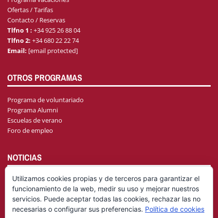
Ofertas / Tarifas
Contacto / Reservas
Tlfno 1 :
+34 925 26 88 04
Tlfno 2:
+34 680 22 22 74
Email:
[email protected]
OTROS PROGRAMAS
Programa de voluntariado
Programa Alumni
Escuelas de verano
Foro de empleo
NOTICIAS
Utilizamos cookies propias y de terceros para garantizar el
funcionamiento de la web, medir su uso y mejorar nuestros
AGENDA
servicios. Puede aceptar todas las cookies, rechazar las no
necesarias o configurar sus preferencias.
Política de cookies