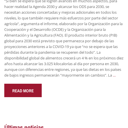
“Si bien se espera que se logren avances en muchos aspectos, para
hacer realidad la Agenda 2030 y alcanzar los ODS para 2030, se
necesitan acciones concertadas y mejoras adicionales en todos los
niveles, lo que también requiere más esfuerzos por parte del sector
agrícola“, argumenta el informe, elaborado por la Organización para la
Cooperación y el Desarrollo (OCDE) y la Organización para la
Alimentación y la Agricultura (FAO). El producto interior bruto (PIB)
global para 2030 está previsto que permanezca por debajo de las
proyecciones anteriores a la COVID-19 ya que “no se espera que las
pérdidas durante la pandemia se recuperen del todo”. La
disponibilidad global de alimentos crecerá un 4 % en los próximos diez
años hasta alcanzar las 3.025 kilocalorías al día por persona en 2030,
aunque con diferencias entre regiones, ya que las dietas en los países
de bajos ingresos permanecerán “mayormente sin cambios”. La
…
READ MORE
Últimas noticias