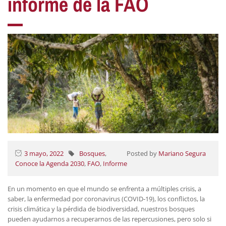
informe de la FAO
3 mayo, 2022
Bosques
,
Posted by
Mariano Segura
Conoce la Agenda 2030
,
FAO
,
Informe
En un momento en que el mundo se enfrenta a múltiples crisis, a
saber, la enfermedad por coronavirus (COVID‑19), los conflictos, la
crisis climática y la pérdida de biodiversidad, nuestros bosques
pueden ayudarnos a recuperarnos de las repercusiones, pero solo si