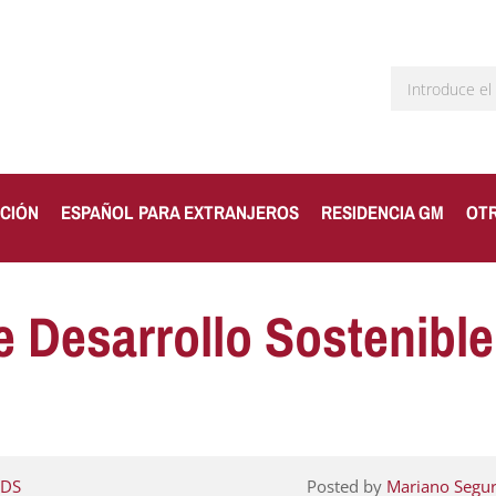
CIÓN
ESPAÑOL PARA EXTRANJEROS
RESIDENCIA GM
OT
e Desarrollo Sostenibl
DS
Posted by
Mariano Segu