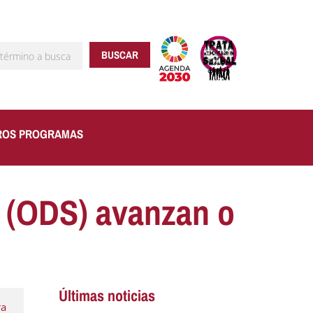
BUSCAR
ROS PROGRAMAS
e (ODS) avanzan o
Últimas noticias
ra