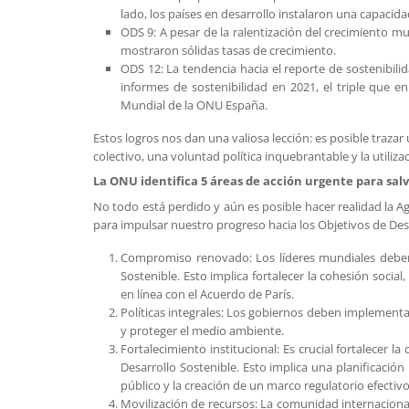
lado, los países en desarrollo instalaron una capacid
ODS 9: A pesar de la ralentización del crecimiento mu
mostraron sólidas tasas de crecimiento.
ODS 12: La tendencia hacia el reporte de sostenibil
informes de sostenibilidad en 2021, el triple que 
Mundial de la ONU España.
Estos logros nos dan una valiosa lección: es posible trazar
colectivo, una voluntad política inquebrantable y la utiliz
La ONU identifica 5 áreas de acción urgente para salv
No todo está perdido y aún es posible hacer realidad la Ag
para impulsar nuestro progreso hacia los Objetivos de Desa
Compromiso renovado: Los líderes mundiales deben 
Sostenible. Esto implica fortalecer la cohesión social
en línea con el Acuerdo de París.
Políticas integrales: Los gobiernos deben implementar
y proteger el medio ambiente.
Fortalecimiento institucional: Es crucial fortalecer l
Desarrollo Sostenible. Esto implica una planificación
público y la creación de un marco regulatorio efectiv
Movilización de recursos: La comunidad internaciona