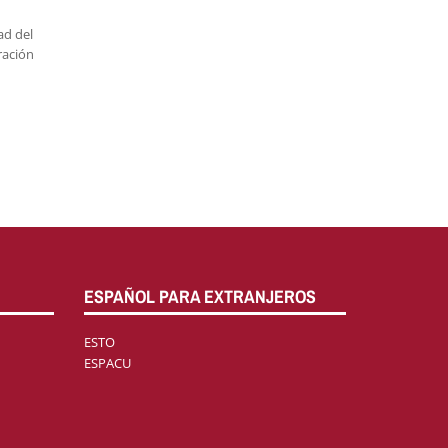
ad del
ración
ESPAÑOL PARA EXTRANJEROS
ESTO
ESPACU