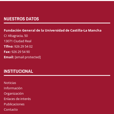
NUESTROS DATOS
Fundación General de la Universidad de Castilla-La Mancha
C/ Altagracia, 50
13071 Ciudad Real
Tlfno:
926 29 54 02
Fax:
926 29 54 90
Email:
[email protected]
INSTITUCIONAL
Noticias
Información
Organización
Enlaces de interés
Publicaciones
Contacto