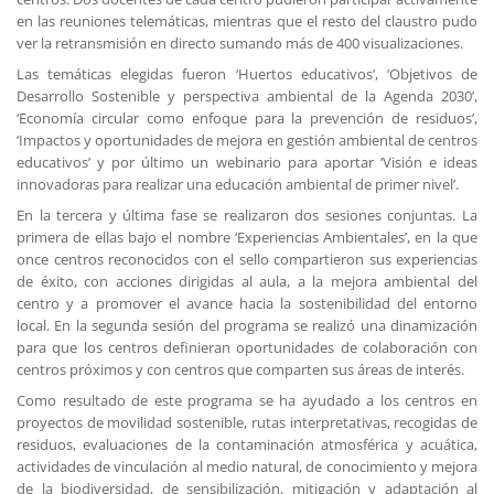
en las reuniones telemáticas, mientras que el resto del claustro pudo
ver la retransmisión en directo sumando más de 400 visualizaciones.
Las temáticas elegidas fueron ‘Huertos educativos’, ‘Objetivos de
Desarrollo Sostenible y perspectiva ambiental de la Agenda 2030’,
‘Economía circular como enfoque para la prevención de residuos’,
‘Impactos y oportunidades de mejora en gestión ambiental de centros
educativos’ y por último un webinario para aportar ‘Visión e ideas
innovadoras para realizar una educación ambiental de primer nivel’.
En la tercera y última fase se realizaron dos sesiones conjuntas. La
primera de ellas bajo el nombre ‘Experiencias Ambientales’, en la que
once centros reconocidos con el sello compartieron sus experiencias
de éxito, con acciones dirigidas al aula, a la mejora ambiental del
centro y a promover el avance hacia la sostenibilidad del entorno
local. En la segunda sesión del programa se realizó una dinamización
para que los centros definieran oportunidades de colaboración con
centros próximos y con centros que comparten sus áreas de interés.
Como resultado de este programa se ha ayudado a los centros en
proyectos de movilidad sostenible, rutas interpretativas, recogidas de
residuos, evaluaciones de la contaminación atmosférica y acuática,
actividades de vinculación al medio natural, de conocimiento y mejora
de la biodiversidad, de sensibilización, mitigación y adaptación al