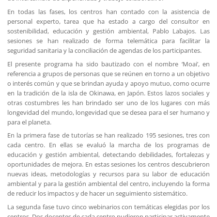
En todas las fases, los centros han contado con la asistencia de
personal experto, tarea que ha estado a cargo del consultor en
sostenibilidad, educación y gestión ambiental, Pablo Labajos. Las
sesiones se han realizado de forma telemática para facilitar la
seguridad sanitaria y la conciliación de agendas de los participantes.
El presente programa ha sido bautizado con el nombre ‘Moai’, en
referencia a grupos de personas que se reúnen en torno a un objetivo
o interés común y que se brindan ayuda y apoyo mutuo, como ocurre
en la tradición de la isla de Okinawa, en Japón. Estos lazos sociales y
otras costumbres les han brindado ser uno de los lugares con más
longevidad del mundo, longevidad que se desea para el ser humano y
para el planeta.
En la primera fase de tutorías se han realizado 195 sesiones, tres con
cada centro. En ellas se evaluó la marcha de los programas de
educación y gestión ambiental, detectando debilidades, fortalezas y
oportunidades de mejora. En estas sesiones los centros descubrieron
nuevas ideas, metodologías y recursos para su labor de educación
ambiental y para la gestión ambiental del centro, incluyendo la forma
de reducir los impactos y de hacer un seguimiento sistemático.
La segunda fase tuvo cinco webinarios con temáticas elegidas por los
centros. Dos docentes de cada centro pudieron participar activamente