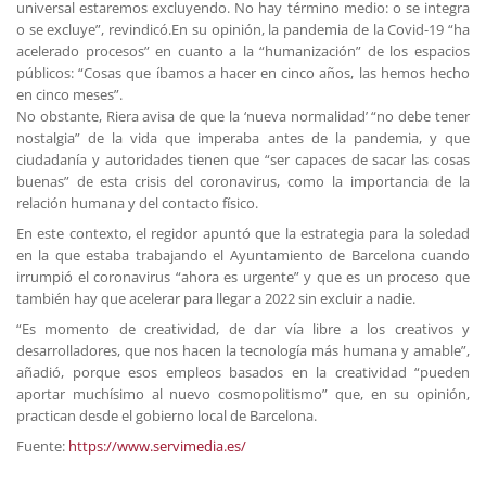
universal estaremos excluyendo. No hay término medio: o se integra
o se excluye”, revindicó.En su opinión, la pandemia de la Covid-19 “ha
acelerado procesos” en cuanto a la “humanización” de los espacios
públicos: “Cosas que íbamos a hacer en cinco años, las hemos hecho
en cinco meses”.
No obstante, Riera avisa de que la ‘nueva normalidad’ “no debe tener
nostalgia” de la vida que imperaba antes de la pandemia, y que
ciudadanía y autoridades tienen que “ser capaces de sacar las cosas
buenas” de esta crisis del coronavirus, como la importancia de la
relación humana y del contacto físico.
En este contexto, el regidor apuntó que la estrategia para la soledad
en la que estaba trabajando el Ayuntamiento de Barcelona cuando
irrumpió el coronavirus “ahora es urgente” y que es un proceso que
también hay que acelerar para llegar a 2022 sin excluir a nadie.
“Es momento de creatividad, de dar vía libre a los creativos y
desarrolladores, que nos hacen la tecnología más humana y amable”,
añadió, porque esos empleos basados en la creatividad “pueden
aportar muchísimo al nuevo cosmopolitismo” que, en su opinión,
practican desde el gobierno local de Barcelona.
Fuente:
https://www.servimedia.es/