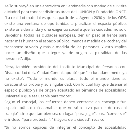
Así lo subrayó en una entrevista en Servimedia con motivo de su visita
a Madrid para conocer distintas áreas de ILUNION y Fundación ONCE.
“La realidad material es que, a partir de la Agenda 2030 y de los ODS,
existe una ventana de oportunidad a pluralizar el espacio público.
Existe una demanda y una exigencia social a que las ciudades, no sólo
Barcelona, todas las ciudades europeas, den un paso al frente para
hacer más humano el espacio público, menos a medida del coche y del
transporte privado y más a medida de las personas. Y esto implica
hacer un diseño que integre ya de origen la pluralidad de las
personas”, dijo.
Riera, también presidente del Instituto Municipal de Personas con
Discapacidad de la Ciudad Condal, apuntó que “el ciudadano medio ya
no existe”: “Todo el mundo es plural, todo el mundo tiene su
característica propia y su singularidad. Con lo cual hay que diseñar el
espacio público ya de origen adaptado en términos de accesibilidad
universal y que sea usable para todos”.
Según el concejal, los esfuerzos deben centrarse en conseguir “un
espacio público más amable, que no sólo sirva para ir de casa al
trabajo”, sino que también sea un lugar “para jugar”, para “conversar”
e, incluso, “para protestar”. “El ágora de la ciudad”, recalcó.
“Si no somos capaces de integrar el concepto de accesibilidad