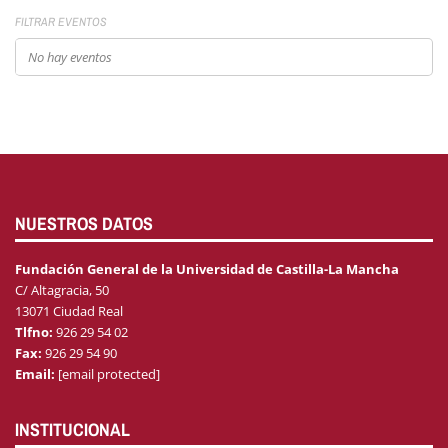
FILTRAR EVENTOS
No hay eventos
NUESTROS DATOS
Fundación General de la Universidad de Castilla-La Mancha
C/ Altagracia, 50
13071 Ciudad Real
Tlfno:
926 29 54 02
Fax:
926 29 54 90
Email:
[email protected]
INSTITUCIONAL