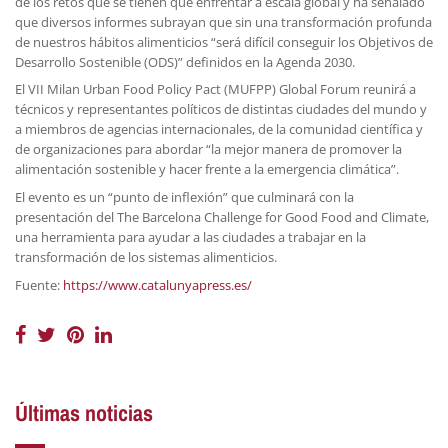
de los retos que se tienen que enfrentar a escala global y ha señalado
que diversos informes subrayan que sin una transformación profunda
de nuestros hábitos alimenticios “será difícil conseguir los Objetivos de
Desarrollo Sostenible (ODS)” definidos en la Agenda 2030.
El VII Milan Urban Food Policy Pact (MUFPP) Global Forum reunirá a
técnicos y representantes políticos de distintas ciudades del mundo y
a miembros de agencias internacionales, de la comunidad científica y
de organizaciones para abordar “la mejor manera de promover la
alimentación sostenible y hacer frente a la emergencia climática”.
El evento es un “punto de inflexión” que culminará con la
presentación del The Barcelona Challenge for Good Food and Climate,
una herramienta para ayudar a las ciudades a trabajar en la
transformación de los sistemas alimenticios.
Fuente:
https://www.catalunyapress.es/
Últimas noticias