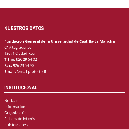
NUESTROS DATOS
Fundación General de la Universidad de Castilla-La Mancha
C/ Altagracia, 50
13071 Ciudad Real
Tlfno:
926 29 54 02
Fax:
926 29 54 90
Email:
[email protected]
INSTITUCIONAL
Noticias
Información
Organización
Enlaces de interés
Publicaciones