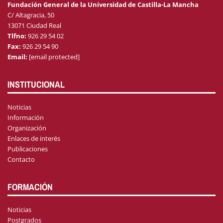
Fundación General de la Universidad de Castilla-La Mancha
C/ Altagracia, 50
13071 Ciudad Real
Tlfno:
926 29 54 02
Fax:
926 29 54 90
Email:
[email protected]
INSTITUCIONAL
Noticias
Información
Organización
Enlaces de interés
Publicaciones
Contacto
FORMACIÓN
Noticias
Postgrados