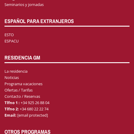
Seminarios y jornadas
ESPAÑOL PARA EXTRANJEROS
ESTO
ESPACU
RESIDENCIA GM
La residencia
Noticias
Programa vacaciones
Ofertas / Tarifas
Contacto / Reservas
Tlfno 1 :
+34 925 26 88 04
Tlfno 2:
+34 680 22 22 74
Email:
[email protected]
OTROS PROGRAMAS