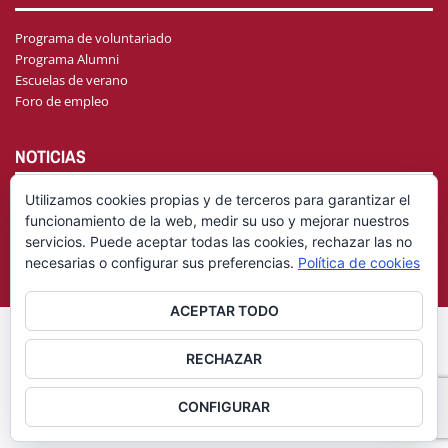
Programa de voluntariado
Programa Alumni
Escuelas de verano
Foro de empleo
NOTICIAS
Utilizamos cookies propias y de terceros para garantizar el
funcionamiento de la web, medir su uso y mejorar nuestros
AGENDA
servicios. Puede aceptar todas las cookies, rechazar las no
necesarias o configurar sus preferencias.
Política de cookies
ACEPTAR TODO
© Fundación General Universidad de Castilla-La Mancha
Aviso
RECHAZAR
|
Legal
Política de privacidad
CONFIGURAR