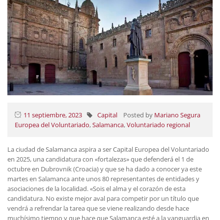
11 septiembre, 2023
Capital
Posted by
Mariano Segura
Europea del Voluntariado
,
Salamanca
,
Voluntariado regional
La ciudad de Salamanca aspira a ser Capital Europea del Voluntariado
en 2025, una candidatura con «fortalezas» que defenderá el 1 de
octubre en Dubrovnik (Croacia) y que se ha dado a conocer ya este
martes en Salamanca ante unos 80 representantes de entidades y
asociaciones de la localidad. «Sois el alma y el corazón de esta
candidatura. No existe mejor aval para competir por un título que
vendrá a refrendar la tarea que se viene realizando desde hace
muchísimo tiempo y que hace que Salamanca esté a la vanguardia en