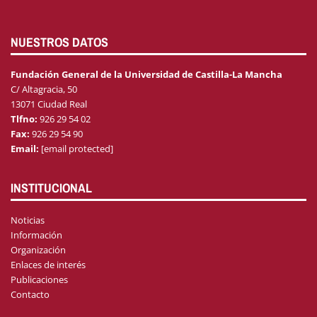
NUESTROS DATOS
Fundación General de la Universidad de Castilla-La Mancha
C/ Altagracia, 50
13071 Ciudad Real
Tlfno:
926 29 54 02
Fax:
926 29 54 90
Email:
[email protected]
INSTITUCIONAL
Noticias
Información
Organización
Enlaces de interés
Publicaciones
Contacto