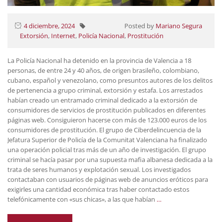
4 diciembre, 2024
Posted by
Mariano Segura
Extorsión
,
Internet
,
Policía Nacional
,
Prostitución
La Policía Nacional ha detenido en la provincia de Valencia a 18
personas, de entre 24 y 40 años, de origen brasileño, colombiano,
cubano, español y venezolano, como presuntos autores de los delitos
de pertenencia a grupo criminal, extorsión y estafa. Los arrestados
habían creado un entramado criminal dedicado a la extorsión de
consumidores de servicios de prostitución publicados en diferentes
páginas web. Consiguieron hacerse con más de 123.000 euros de los
consumidores de prostitución. El grupo de Ciberdelincuencia de la
Jefatura Superior de Policía de la Comunitat Valenciana ha finalizado
una operación policial tras más de un año de investigación. El grupo
criminal se hacía pasar por una supuesta mafia albanesa dedicada a la
trata de seres humanos y explotación sexual. Los investigados
contactaban con usuarios de páginas web de anuncios eróticos para
exigirles una cantidad económica tras haber contactado estos
telefónicamente con «sus chicas», a las que habían
…