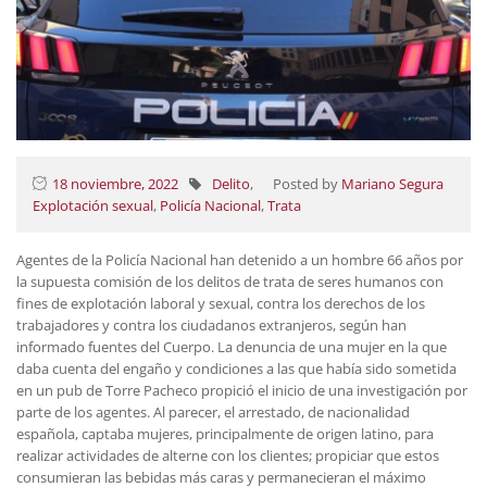
18 noviembre, 2022
Delito
,
Posted by
Mariano Segura
Explotación sexual
,
Policía Nacional
,
Trata
Agentes de la Policía Nacional han detenido a un hombre 66 años por
la supuesta comisión de los delitos de trata de seres humanos con
fines de explotación laboral y sexual, contra los derechos de los
trabajadores y contra los ciudadanos extranjeros, según han
informado fuentes del Cuerpo. La denuncia de una mujer en la que
daba cuenta del engaño y condiciones a las que había sido sometida
en un pub de Torre Pacheco propició el inicio de una investigación por
parte de los agentes. Al parecer, el arrestado, de nacionalidad
española, captaba mujeres, principalmente de origen latino, para
realizar actividades de alterne con los clientes; propiciar que estos
consumieran las bebidas más caras y permanecieran el máximo