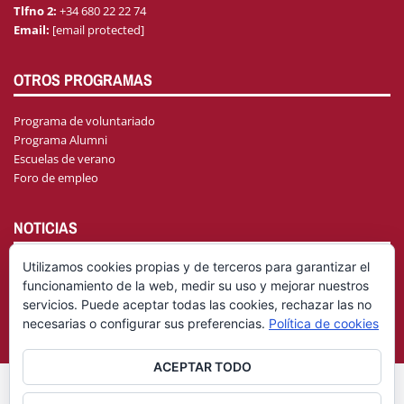
Tlfno 2:
+34 680 22 22 74
Email:
[email protected]
OTROS PROGRAMAS
Programa de voluntariado
Programa Alumni
Escuelas de verano
Foro de empleo
NOTICIAS
Utilizamos cookies propias y de terceros para garantizar el
funcionamiento de la web, medir su uso y mejorar nuestros
AGENDA
servicios. Puede aceptar todas las cookies, rechazar las no
necesarias o configurar sus preferencias.
Política de cookies
ACEPTAR TODO
© Fundación General Universidad de Castilla-La Mancha
Aviso