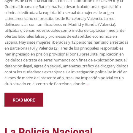
Agentes de la Policía Nacional, con la colaboración de EUROPOL y la
Guardia Urbana de Barcelona, han desarticulado una organización
criminal dedicada a la explotación sexual de mujeres de origen
latinoamericano en prostíbulos de Barcelona y Valencia. La red
delincuencial, con ramificaciones en Madrid y Gandía (Valencia),
utilizaba diversas redes sociales como medio de captación mediante
ofertas laborales falsas y promesas de estabilidad económica en
España. Hay siete mujeres liberadas y 12 personas han sido arrestadas
en Barcelona (10) y Valencia (2). Tres de los principales responsables
han ingresado en prisión provisional por su presunta implicación en
los delitos de trata de seres humanos con fines de explotación sexual,
detención ilegal, agresión sexual, amenazas, trafico de drogas y delitos
contra los ciudadanos extranjeros. La investigación policial se inició en
el mes de marzo del presente año, tras una inspección policial en un
club situado en el centro de Barcelona, donde
…
READ MORE
La Policía Nacional