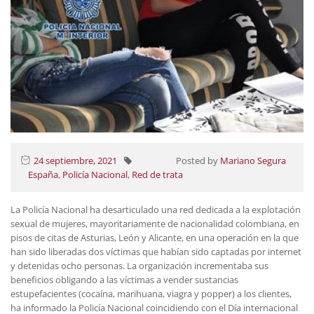
24 septiembre, 2021
Posted by
Mariano Segura
España
,
Policía Nacional
,
Red de trata
La Policía Nacional ha desarticulado una red dedicada a la explotación
sexual de mujeres, mayoritariamente de nacionalidad colombiana, en
pisos de citas de Asturias, León y Alicante, en una operación en la que
han sido liberadas dos víctimas que habían sido captadas por internet
y detenidas ocho personas. La organización incrementaba sus
beneficios obligando a las víctimas a vender sustancias
estupefacientes (cocaína, marihuana, viagra y popper) a los clientes,
ha informado la Policía Nacional coincidiendo con el Día internacional