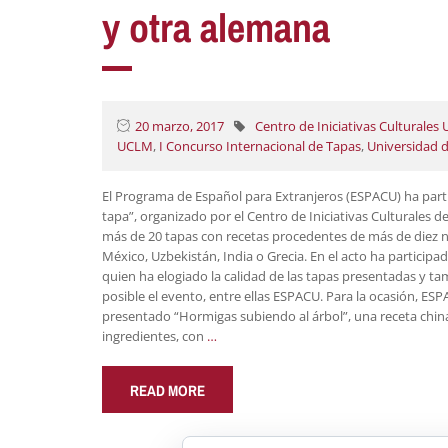
y otra alemana
20 marzo, 2017
Centro de Iniciativas Culturales
UCLM
,
I Concurso Internacional de Tapas
,
Universidad d
El Programa de Español para Extranjeros (ESPACU) ha part
tapa”, organizado por el Centro de Iniciativas Culturales 
más de 20 tapas con recetas procedentes de más de diez na
México, Uzbekistán, India o Grecia. En el acto ha participad
quien ha elogiado la calidad de las tapas presentadas y t
posible el evento, entre ellas ESPACU. Para la ocasión, ES
presentado “Hormigas subiendo al árbol”, una receta china 
ingredientes, con
…
READ MORE