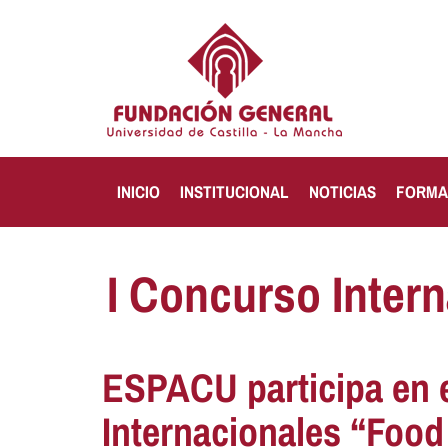
INICIO
INSTITUCIONAL
NOTICIAS
FORMA
I Concurso Inter
ESPACU participa en e
Internacionales “Food