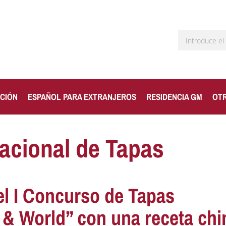
CIÓN
ESPAÑOL PARA EXTRANJEROS
RESIDENCIA GM
OT
nacional de Tapas
l I Concurso de Tapas
 & World” con una receta chi