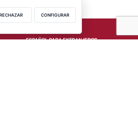
RECHAZAR
CONFIGURAR
ESPAÑOL PARA EXTRANJEROS
ESTO
ESPACU
AGENDA