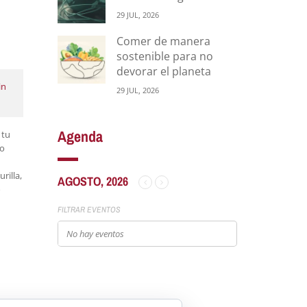
29 JUL, 2026
Comer de manera
sostenible para no
devorar el planeta
in
29 JUL, 2026
Agenda
 tu
do
rilla,
AGOSTO, 2026
o
FILTRAR EVENTOS
No hay eventos