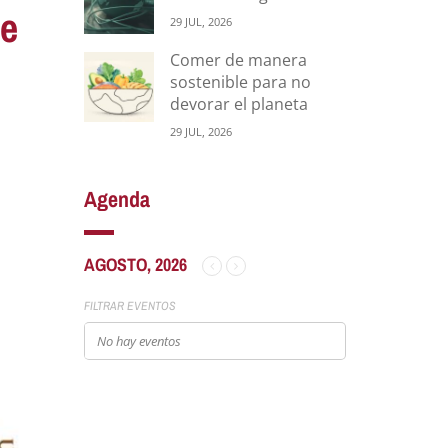
de
29 JUL, 2026
Comer de manera
sostenible para no
devorar el planeta
29 JUL, 2026
Agenda
AGOSTO, 2026
FILTRAR EVENTOS
No hay eventos