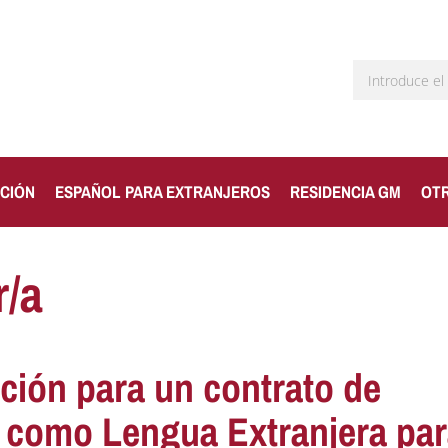
CIÓN
ESPAÑOL PARA EXTRANJEROS
RESIDENCIA GM
OT
r/a
ción para un contrato de
l como Lengua Extranjera pa