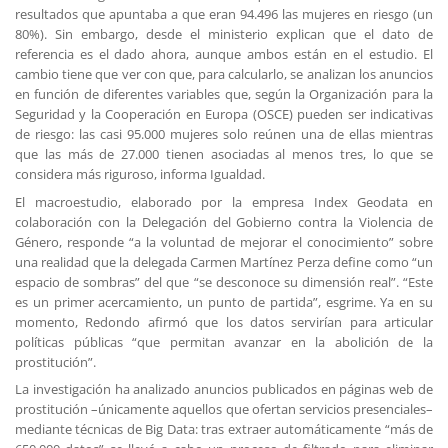
resultados que apuntaba a que eran 94.496 las mujeres en riesgo (un
80%). Sin embargo, desde el ministerio explican que el dato de
referencia es el dado ahora, aunque ambos están en el estudio. El
cambio tiene que ver con que, para calcularlo, se analizan los anuncios
en función de diferentes variables que, según la Organización para la
Seguridad y la Cooperación en Europa (OSCE) pueden ser indicativas
de riesgo: las casi 95.000 mujeres solo reúnen una de ellas mientras
que las más de 27.000 tienen asociadas al menos tres, lo que se
considera más riguroso, informa Igualdad.
El macroestudio, elaborado por la empresa Index Geodata en
colaboración con la Delegación del Gobierno contra la Violencia de
Género, responde “a la voluntad de mejorar el conocimiento” sobre
una realidad que la delegada Carmen Martínez Perza define como “un
espacio de sombras” del que “se desconoce su dimensión real”. “Este
es un primer acercamiento, un punto de partida”, esgrime. Ya en su
momento, Redondo afirmó que los datos servirían para articular
políticas públicas “que permitan avanzar en la abolición de la
prostitución”.
La investigación ha analizado anuncios publicados en páginas web de
prostitución –únicamente aquellos que ofertan servicios presenciales–
mediante técnicas de Big Data: tras extraer automáticamente “más de