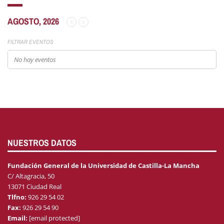
AGOSTO, 2026
FILTRAR EVENTOS
No hay eventos
NUESTROS DATOS
Fundación General de la Universidad de Castilla-La Mancha
C/ Altagracia, 50
13071 Ciudad Real
Tlfno:
926 29 54 02
Fax:
926 29 54 90
Email:
[email protected]