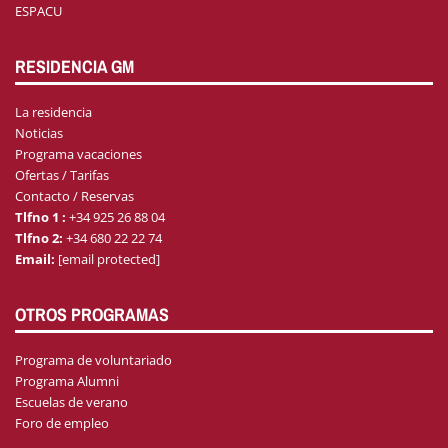
ESPACU
RESIDENCIA GM
La residencia
Noticias
Programa vacaciones
Ofertas / Tarifas
Contacto / Reservas
Tlfno 1 :
+34 925 26 88 04
Tlfno 2:
+34 680 22 22 74
Email:
[email protected]
OTROS PROGRAMAS
Programa de voluntariado
Programa Alumni
Escuelas de verano
Foro de empleo