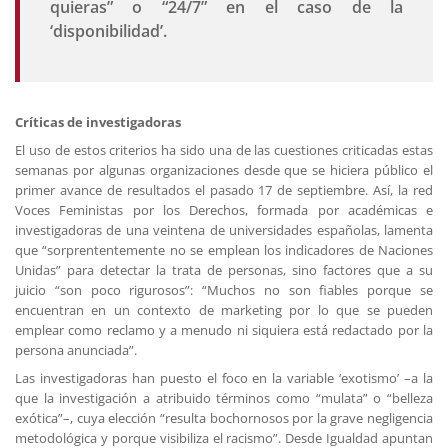
quieras” o “24/7” en el caso de la
‘disponibilidad’.
Críticas de investigadoras
El uso de estos criterios ha sido una de las cuestiones criticadas estas
semanas por algunas organizaciones desde que se hiciera público el
primer avance de resultados el pasado 17 de septiembre. Así, la red
Voces Feministas por los Derechos, formada por académicas e
investigadoras de una veintena de universidades españolas, lamenta
que “sorprententemente no se emplean los indicadores de Naciones
Unidas” para detectar la trata de personas, sino factores que a su
juicio “son poco rigurosos”: “Muchos no son fiables porque se
encuentran en un contexto de marketing por lo que se pueden
emplear como reclamo y a menudo ni siquiera está redactado por la
persona anunciada”.
Las investigadoras han puesto el foco en la variable ‘exotismo’ –a la
que la investigación a atribuido términos como “mulata” o “belleza
exótica”–, cuya elección “resulta bochornosos por la grave negligencia
metodológica y porque visibiliza el racismo”. Desde Igualdad apuntan