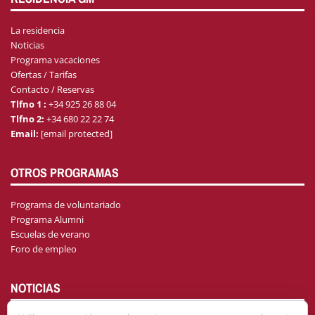
La residencia
Noticias
Programa vacaciones
Ofertas / Tarifas
Contacto / Reservas
Tlfno 1 :
+34 925 26 88 04
Tlfno 2:
+34 680 22 22 74
Email:
[email protected]
OTROS PROGRAMAS
Programa de voluntariado
Programa Alumni
Escuelas de verano
Foro de empleo
NOTICIAS