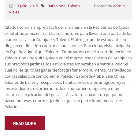
13 julio, 2015
Barcelona
,
Toledo
,
Posted by
admin
viajes
Citados como siempre a las 8 de la mañana en la Residencia de Ojeda,
el autobús ponía en marcha sus motores para llevar a una parte de los
alumnos a visitar Aranjuez y Toledo. El otro grupo de estudiantes se
dirigían en dirección contraria para conocer Barcelona, visita obligada
en España al igual que Toledo. Empezamos con el recorrido hecho en
Toledo. Con una visita guiada por el majestuosos Palacio de Aranjuez y
sus preciosos jardines, los estudiantes empezaban a sentir el calor el
cual no les quitó las ganas de fotografiar el monumento. Maravillados
con las salas que componen el Palacio (Gabinete Árabe, Sala China,
Salones de bailes y recepciones, habitaciones de los antiguos reyes….),
los estudiantes recorrieron todo el monumento siguiendo muy
atentos la explicación del guía. Al salir, tocaba dar un pequeño
paseo por esos enormes jardines que son parte fundamental del
Palacio.
…
READ MORE