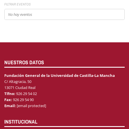
FILTRAR EVENTOS
No hay eventos
NUESTROS DATOS
Fundación General de la Universidad de Castilla-La Mancha
C/ Altagracia, 50
13071 Ciudad Real
Tlfno:
926 29 54 02
Fax:
926 29 54 90
Email:
[email protected]
INSTITUCIONAL