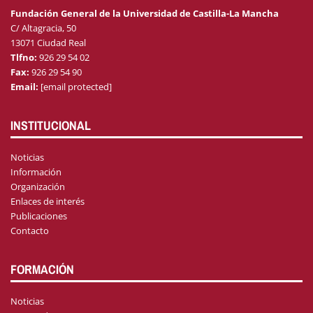
Fundación General de la Universidad de Castilla-La Mancha
C/ Altagracia, 50
13071 Ciudad Real
Tlfno:
926 29 54 02
Fax:
926 29 54 90
Email:
[email protected]
INSTITUCIONAL
Noticias
Información
Organización
Enlaces de interés
Publicaciones
Contacto
FORMACIÓN
Noticias