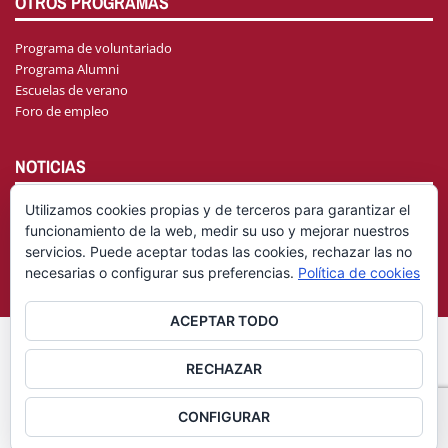
OTROS PROGRAMAS
Programa de voluntariado
Programa Alumni
Escuelas de verano
Foro de empleo
NOTICIAS
Utilizamos cookies propias y de terceros para garantizar el
funcionamiento de la web, medir su uso y mejorar nuestros
AGENDA
servicios. Puede aceptar todas las cookies, rechazar las no
necesarias o configurar sus preferencias.
Política de cookies
ACEPTAR TODO
© Fundación General Universidad de Castilla-La Mancha
Aviso
RECHAZAR
|
Legal
Política de privacidad
CONFIGURAR