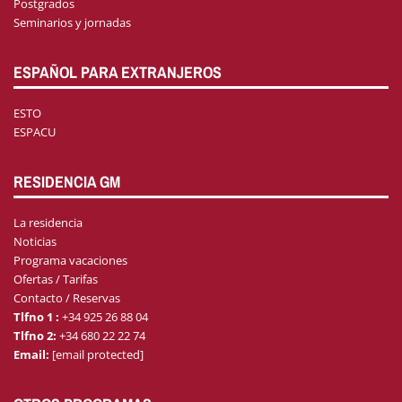
Postgrados
Seminarios y jornadas
ESPAÑOL PARA EXTRANJEROS
ESTO
ESPACU
RESIDENCIA GM
La residencia
Noticias
Programa vacaciones
Ofertas / Tarifas
Contacto / Reservas
Tlfno 1 :
+34 925 26 88 04
Tlfno 2:
+34 680 22 22 74
Email:
[email protected]