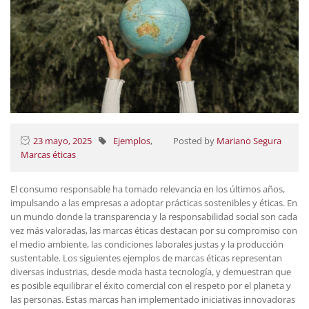
23 mayo, 2025
Ejemplos
,
Posted by
Mariano Segura
Marcas éticas
El consumo responsable ha tomado relevancia en los últimos años,
impulsando a las empresas a adoptar prácticas sostenibles y éticas. En
un mundo donde la transparencia y la responsabilidad social son cada
vez más valoradas, las marcas éticas destacan por su compromiso con
el medio ambiente, las condiciones laborales justas y la producción
sustentable. Los siguientes ejemplos de marcas éticas representan
diversas industrias, desde moda hasta tecnología, y demuestran que
es posible equilibrar el éxito comercial con el respeto por el planeta y
las personas. Estas marcas han implementado iniciativas innovadoras