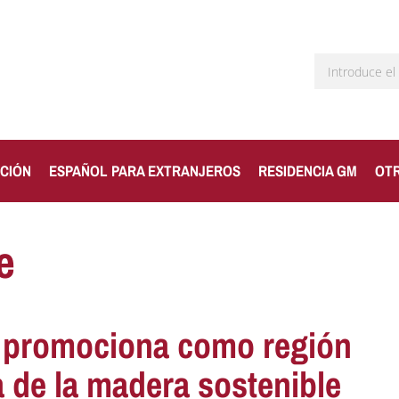
CIÓN
ESPAÑOL PARA EXTRANJEROS
RESIDENCIA GM
OT
e
e promociona como región
ia de la madera sostenible