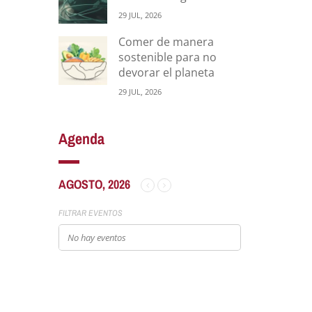
29 JUL, 2026
Comer de manera
sostenible para no
devorar el planeta
29 JUL, 2026
Agenda
AGOSTO, 2026
FILTRAR EVENTOS
No hay eventos