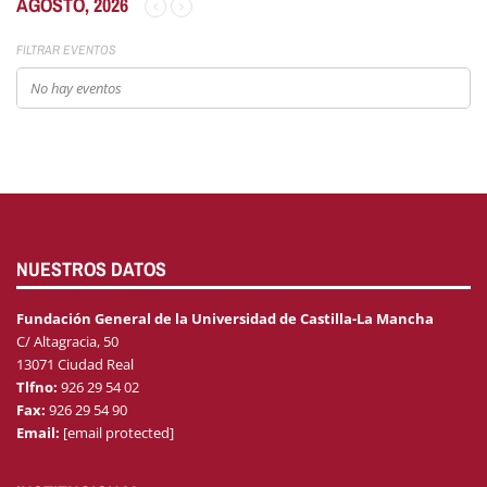
AGOSTO, 2026
FILTRAR EVENTOS
No hay eventos
NUESTROS DATOS
Fundación General de la Universidad de Castilla-La Mancha
C/ Altagracia, 50
13071 Ciudad Real
Tlfno:
926 29 54 02
Fax:
926 29 54 90
Email:
[email protected]