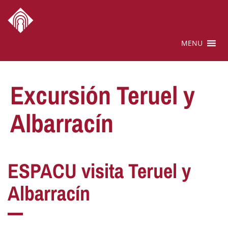
MENU
Excursión Teruel y
Albarracín
ESPACU visita Teruel y
Albarracín