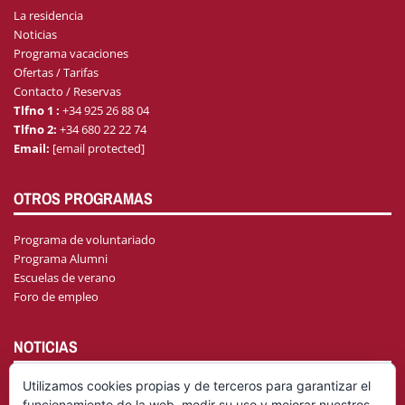
La residencia
Noticias
Programa vacaciones
Ofertas / Tarifas
Contacto / Reservas
Tlfno 1 :
+34 925 26 88 04
Tlfno 2:
+34 680 22 22 74
Email:
[email protected]
OTROS PROGRAMAS
Programa de voluntariado
Programa Alumni
Escuelas de verano
Foro de empleo
NOTICIAS
Utilizamos cookies propias y de terceros para garantizar el
funcionamiento de la web, medir su uso y mejorar nuestros