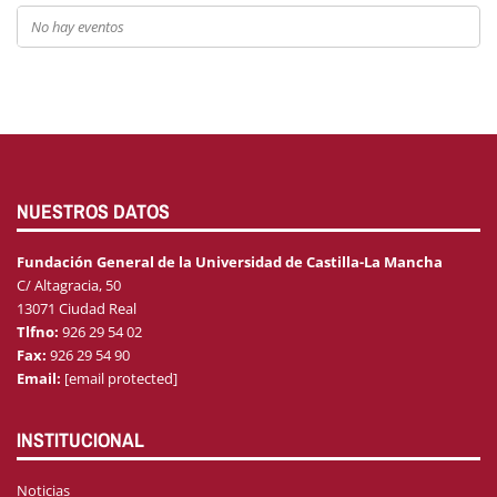
No hay eventos
NUESTROS DATOS
Fundación General de la Universidad de Castilla-La Mancha
C/ Altagracia, 50
13071 Ciudad Real
Tlfno:
926 29 54 02
Fax:
926 29 54 90
Email:
[email protected]
INSTITUCIONAL
Noticias