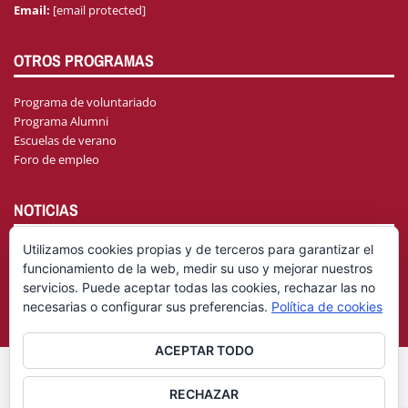
Email:
[email protected]
OTROS PROGRAMAS
Programa de voluntariado
Programa Alumni
Escuelas de verano
Foro de empleo
NOTICIAS
Utilizamos cookies propias y de terceros para garantizar el
funcionamiento de la web, medir su uso y mejorar nuestros
AGENDA
servicios. Puede aceptar todas las cookies, rechazar las no
necesarias o configurar sus preferencias.
Política de cookies
ACEPTAR TODO
© Fundación General Universidad de Castilla-La Mancha
Aviso
RECHAZAR
|
Legal
Política de privacidad