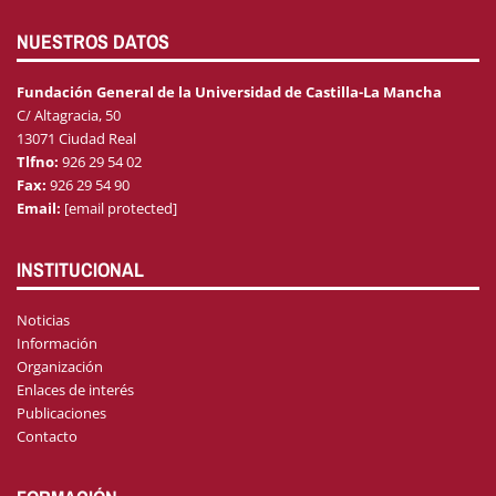
NUESTROS DATOS
Fundación General de la Universidad de Castilla-La Mancha
C/ Altagracia, 50
13071 Ciudad Real
Tlfno:
926 29 54 02
Fax:
926 29 54 90
Email:
[email protected]
INSTITUCIONAL
Noticias
Información
Organización
Enlaces de interés
Publicaciones
Contacto