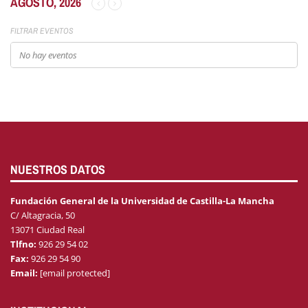
AGOSTO, 2026
FILTRAR EVENTOS
No hay eventos
NUESTROS DATOS
Fundación General de la Universidad de Castilla-La Mancha
C/ Altagracia, 50
13071 Ciudad Real
Tlfno:
926 29 54 02
Fax:
926 29 54 90
Email:
[email protected]