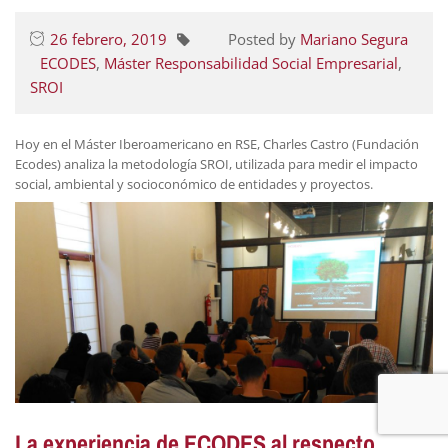
26 febrero, 2019
Posted by
Mariano Segura
ECODES
,
Máster Responsabilidad Social Empresarial
,
SROI
Hoy en el Máster Iberoamericano en RSE, Charles Castro (Fundación
Ecodes) analiza la metodología SROI, utilizada para medir el impacto
social, ambiental y socioconómico de entidades y proyectos.
La experiencia de ECODES al respecto