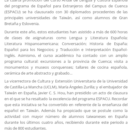
del programa de Español para Extranjeros del Campus de Cuenca
(ESPACU) se ha clausurado con 30 diplomados procedentes de las
principales universidades de Taiwán, así como alumnos de Gran
Bretaña y Eslovenia.
Durante este año, estos estudiantes han asistido a más de 600 horas
de clases de asignaturas como Lengua y Literatura Española;
Literatura Hispanoamericana; Conversación; Historia de España;
Español para los Negocios; y Traducción e Interpretación Español-
Inglés. Asimismo, el curso académico ha contado con un amplio
programa cultural: excursiones a la provincia de Cuenca; visita a
monumentos y museos conquenses; tallares de cocina española,
cerámica de arte abstracto y grabado…
La vicerrectora de Cultura y Extensión Universitaria de la Universidad
de Castilla-La Mancha (UCLM), María Ángeles Zurilla; y el embajador de
Taiwán en España, Javier C. S. Hou, han presidido un acto de clausura
en el que se ha resaltado la excelencia del programa ESPACU. Recordar
que esta iniciativa se ha convertido en referente de la enseñanza del
español en Taiwán. Además ha propiciado que se postule como la
actividad con mayor número de alumnos taiwaneses en España
durante los últimos cuatro años, recibiendo durante este periodo a
más de 800 estudiantes.