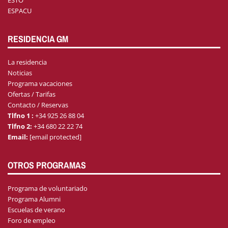
ESPACU
RESIDENCIA GM
La residencia
Noticias
Programa vacaciones
Ofertas / Tarifas
Contacto / Reservas
Tlfno 1 :
+34 925 26 88 04
Tlfno 2:
+34 680 22 22 74
Email:
[email protected]
OTROS PROGRAMAS
Programa de voluntariado
Programa Alumni
Escuelas de verano
Foro de empleo