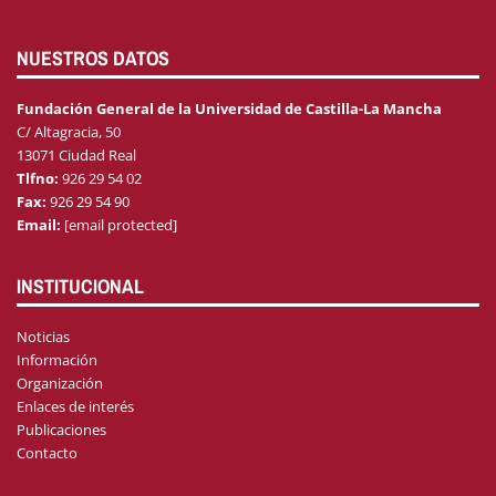
NUESTROS DATOS
Fundación General de la Universidad de Castilla-La Mancha
C/ Altagracia, 50
13071 Ciudad Real
Tlfno:
926 29 54 02
Fax:
926 29 54 90
Email:
[email protected]
INSTITUCIONAL
Noticias
Información
Organización
Enlaces de interés
Publicaciones
Contacto