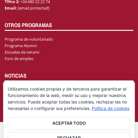
Tlfno 2:
+34 680 22 22 74
Email:
[email protected]
OTROS PROGRAMAS
Programa de voluntariado
Programa Alumni
Escuelas de verano
Foro de empleo
NOTICIAS
Utilizamos cookies propias y de terceros para garantizar el
funcionamiento de la web, medir su uso y mejorar nuestros
AGENDA
servicios. Puede aceptar todas las cookies, rechazar las no
necesarias o configurar sus preferencias.
Política de cookies
ACEPTAR TODO
© Fundación General Universidad de Castilla-La Mancha
Aviso
RECHAZAR