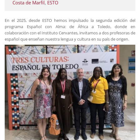
Costa de Marfil
,
ESTO
En el 2025, desde ESTO hemos impulsado la segunda edición del
programa Español con Alma: de África a Toledo, donde en
colaboración con el Instituto Cervantes, invitamos a dos profesoras de
español que enseñan nuestra lengua y cultura en su país de origen.