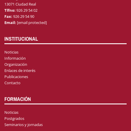
13071 Ciudad Real
Tlfno:
926 29 54 02
Fax:
926 29 54 90
Email:
[email protected]
INSTITUCIONAL
Noticias
Información
Organización
Enlaces de interés
Publicaciones
Contacto
FORMACIÓN
Noticias
Postgrados
Seminarios y jornadas