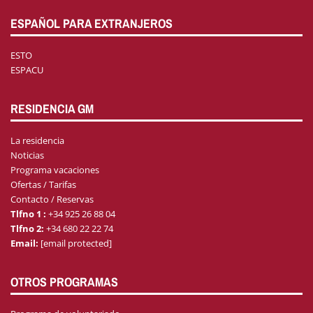
ESPAÑOL PARA EXTRANJEROS
ESTO
ESPACU
RESIDENCIA GM
La residencia
Noticias
Programa vacaciones
Ofertas / Tarifas
Contacto / Reservas
Tlfno 1 :
+34 925 26 88 04
Tlfno 2:
+34 680 22 22 74
Email:
[email protected]
OTROS PROGRAMAS