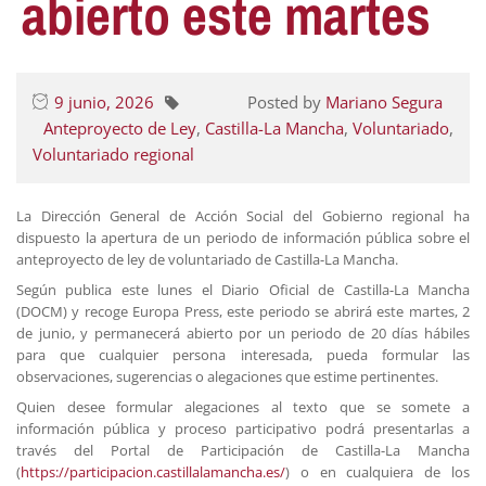
abierto este martes
9 junio, 2026
Posted by
Mariano Segura
Anteproyecto de Ley
,
Castilla-La Mancha
,
Voluntariado
,
Voluntariado regional
La Dirección General de Acción Social del Gobierno regional ha
dispuesto la apertura de un periodo de información pública sobre el
anteproyecto de ley de voluntariado de Castilla-La Mancha.
Según publica este lunes el Diario Oficial de Castilla-La Mancha
(DOCM) y recoge Europa Press, este periodo se abrirá este martes, 2
de junio, y permanecerá abierto por un periodo de 20 días hábiles
para que cualquier persona interesada, pueda formular las
observaciones, sugerencias o alegaciones que estime pertinentes.
Quien desee formular alegaciones al texto que se somete a
información pública y proceso participativo podrá presentarlas a
través del Portal de Participación de Castilla-La Mancha
(
https://participacion.castillalamancha.es/
) o en cualquiera de los