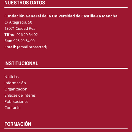
NUESTROS DATOS
Fundación General de la Universidad de Castilla-La Mancha
C/ Altagracia, 50
13071 Ciudad Real
Tlfno:
926 29 54 02
Fax:
926 29 54 90
Email:
[email protected]
INSTITUCIONAL
Noticias
Información
Organización
Enlaces de interés
Publicaciones
Contacto
FORMACIÓN