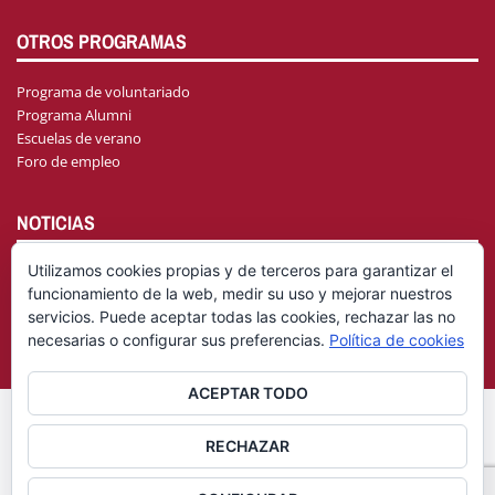
OTROS PROGRAMAS
Programa de voluntariado
Programa Alumni
Escuelas de verano
Foro de empleo
NOTICIAS
Utilizamos cookies propias y de terceros para garantizar el
funcionamiento de la web, medir su uso y mejorar nuestros
AGENDA
servicios. Puede aceptar todas las cookies, rechazar las no
necesarias o configurar sus preferencias.
Política de cookies
ACEPTAR TODO
© Fundación General Universidad de Castilla-La Mancha
Aviso
RECHAZAR
|
Legal
Política de privacidad