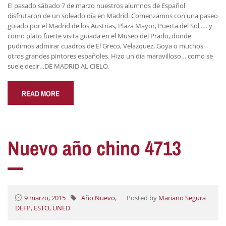
El pasado sábado 7 de marzo nuestros alumnos de Español
disfrutaron de un soleado día en Madrid. Comenzamos con una paseo
guiado por el Madrid de los Austrias, Plaza Mayor, Puerta del Sol …. y
como plato fuerte visita guiada en el Museo del Prado, donde
pudimos admirar cuadros de El Greco, Velazquez, Goya o muchos
otros grandes pintores españoles. Hizo un día maravilloso… como se
suele decir…DE MADRID AL CIELO.
READ MORE
Nuevo año chino 4713
9 marzo, 2015
Año Nuevo
,
Posted by
Mariano Segura
DEFP
,
ESTO
,
UNED