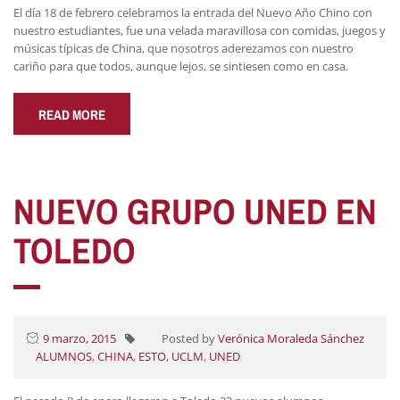
El día 18 de febrero celebramos la entrada del Nuevo Año Chino con
nuestro estudiantes, fue una velada maravillosa con comidas, juegos y
músicas típicas de China, que nosotros aderezamos con nuestro
cariño para que todos, aunque lejos, se sintiesen como en casa.
READ MORE
NUEVO GRUPO UNED EN
TOLEDO
9 marzo, 2015
Posted by
Verónica Moraleda Sánchez
ALUMNOS
,
CHINA
,
ESTO
,
UCLM
,
UNED