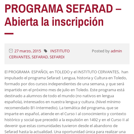
PROGRAMA SEFARAD –
Abierta la inscripción
27 marzo, 2015
INSTITUTO
Posted by
admin
CERVANTES
,
SEFARAD
,
SEFARDI
El PROGRAMA ESPAÑOL en TOLEDO y el INSTITUTO CERVANTES, han
impulsado el programa Sefarad: Lengua, historia y Cultura en Toledo,
formado por dos cursos independientes de una semana, y que será
impartido en el próximo mes de julio en Toledo. Este programa está
destinado a alumnos de todo el mundo (no nativos en lengua
española), interesados en nuestra lengua y cultura. (Nivel mínimo
recomendado B1-Intermedio). La temática del programa, que se
imparte en español, atiende en el Curso I al conocimiento y contexto
histórico y social que precedió a la expulsión en 1492 y en el Curso II al
devenir que estas comunidades tuvieron desde el abandono de
Sefarad hasta la actualidad. Una oportunidad única para realizar una