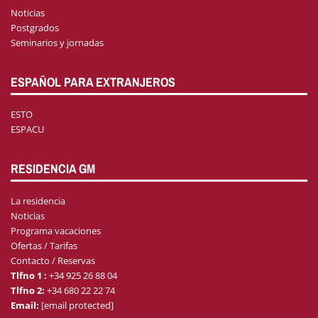
Noticias
Postgrados
Seminarios y jornadas
ESPAÑOL PARA EXTRANJEROS
ESTO
ESPACU
RESIDENCIA GM
La residencia
Noticias
Programa vacaciones
Ofertas / Tarifas
Contacto / Reservas
Tlfno 1 :
+34 925 26 88 04
Tlfno 2:
+34 680 22 22 74
Email:
[email protected]