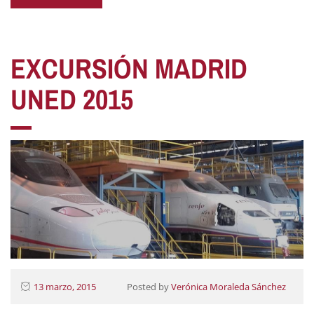
EXCURSIÓN MADRID
UNED 2015
13 marzo, 2015
Posted by
Verónica Moraleda Sánchez