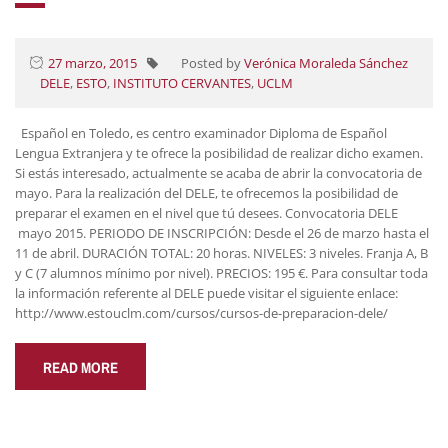
27 marzo, 2015
Posted by
Verónica Moraleda Sánchez
DELE
,
ESTO
,
INSTITUTO CERVANTES
,
UCLM
Español en Toledo, es centro examinador Diploma de Español
Lengua Extranjera y te ofrece la posibilidad de realizar dicho examen.
Si estás interesado, actualmente se acaba de abrir la convocatoria de
mayo. Para la realización del DELE, te ofrecemos la posibilidad de
preparar el examen en el nivel que tú desees. Convocatoria DELE
mayo 2015. PERIODO DE INSCRIPCIÓN: Desde el 26 de marzo hasta el
11 de abril. DURACIÓN TOTAL: 20 horas. NIVELES: 3 niveles. Franja A, B
y C (7 alumnos mínimo por nivel). PRECIOS: 195 €. Para consultar toda
la información referente al DELE puede visitar el siguiente enlace:
http://www.estouclm.com/cursos/cursos-de-preparacion-dele/
READ MORE