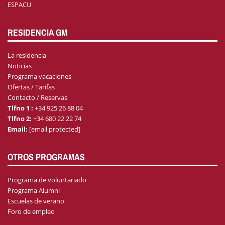
ESPACU
RESIDENCIA GM
La residencia
Noticias
Programa vacaciones
Ofertas / Tarifas
Contacto / Reservas
Tlfno 1 :
+34 925 26 88 04
Tlfno 2:
+34 680 22 22 74
Email:
[email protected]
OTROS PROGRAMAS
Programa de voluntariado
Programa Alumni
Escuelas de verano
Foro de empleo