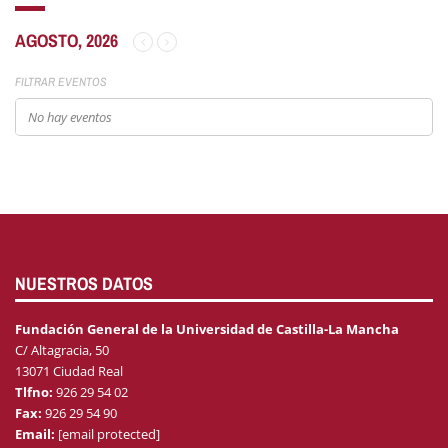
AGOSTO, 2026
FILTRAR EVENTOS
No hay eventos
NUESTROS DATOS
Fundación General de la Universidad de Castilla-La Mancha
C/ Altagracia, 50
13071 Ciudad Real
Tlfno:
926 29 54 02
Fax:
926 29 54 90
Email:
[email protected]