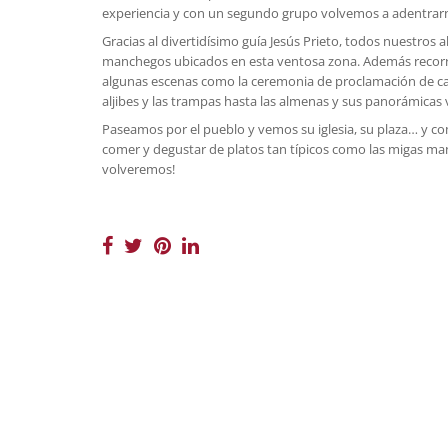
experiencia y con un segundo grupo volvemos a adentrarno
Gracias al divertidísimo guía Jesús Prieto, todos nuestro
manchegos ubicados en esta ventosa zona. Además recorren
algunas escenas como la ceremonia de proclamación de cab
aljibes y las trampas hasta las almenas y sus panorámicas 
Paseamos por el pueblo y vemos su iglesia, su plaza… y 
comer y degustar de platos tan típicos como las migas ma
volveremos!