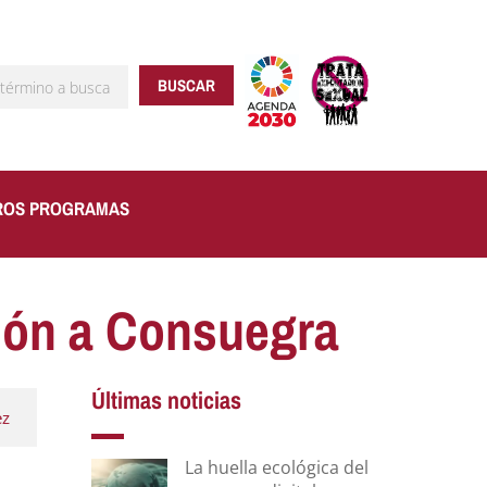
BUSCAR
ROS PROGRAMAS
sión a Consuegra
Últimas noticias
ez
La huella ecológica del