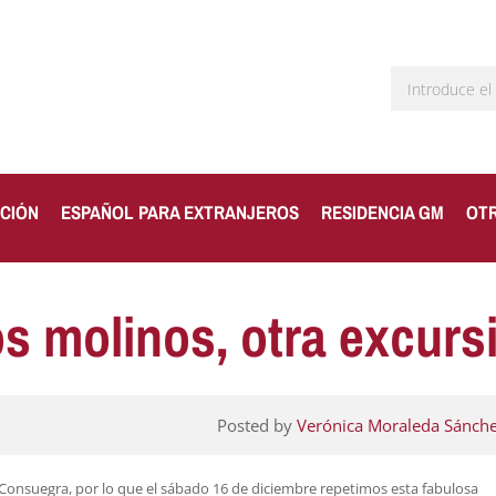
CIÓN
ESPAÑOL PARA EXTRANJEROS
RESIDENCIA GM
OT
os molinos, otra excur
Posted by
Verónica Moraleda Sánch
Consuegra, por lo que el sábado 16 de diciembre repetimos esta fabulosa