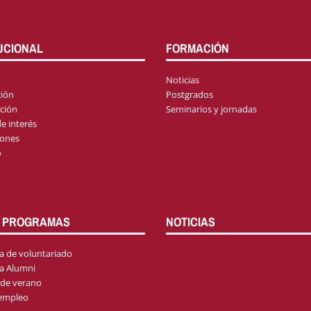
UCIONAL
FORMACIÓN
Noticias
ión
Postgrados
ción
Seminarios y jornadas
e interés
iones
o
 PROGRAMAS
NOTICIAS
 de voluntariado
a Alumni
 de verano
 empleo