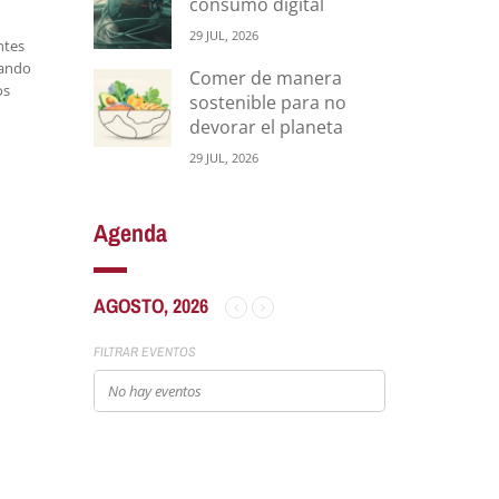
consumo digital
29 JUL, 2026
ntes
eando
Comer de manera
os
sostenible para no
devorar el planeta
29 JUL, 2026
Agenda
AGOSTO, 2026
FILTRAR EVENTOS
No hay eventos