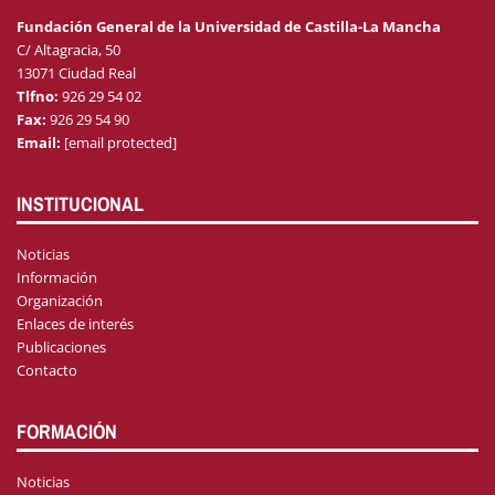
Fundación General de la Universidad de Castilla-La Mancha
C/ Altagracia, 50
13071 Ciudad Real
Tlfno:
926 29 54 02
Fax:
926 29 54 90
Email:
[email protected]
INSTITUCIONAL
Noticias
Información
Organización
Enlaces de interés
Publicaciones
Contacto
FORMACIÓN
Noticias