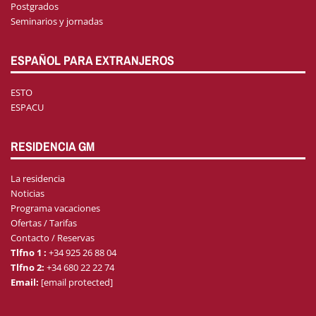
Postgrados
Seminarios y jornadas
ESPAÑOL PARA EXTRANJEROS
ESTO
ESPACU
RESIDENCIA GM
La residencia
Noticias
Programa vacaciones
Ofertas / Tarifas
Contacto / Reservas
Tlfno 1 :
+34 925 26 88 04
Tlfno 2:
+34 680 22 22 74
Email:
[email protected]