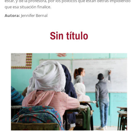
estar, y de la profesora, por los políticos que están detrás impidiendo
que esa situación finalice.
Autora:
Jennifer Bernal
Sin título