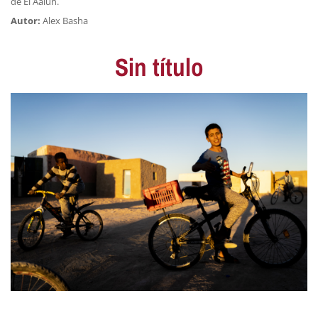
de El Aaiún.
Autor:
Alex Basha
Sin título