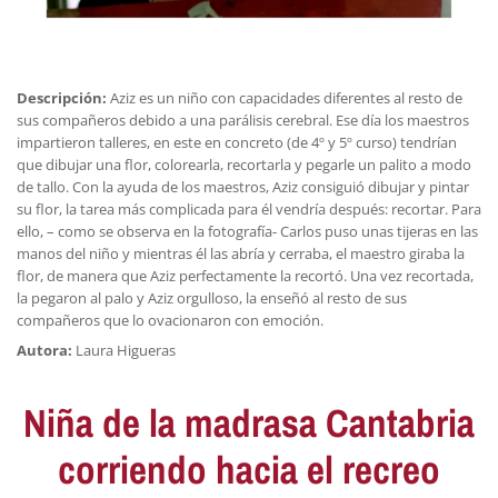
Descripción:
Aziz es un niño con capacidades diferentes al resto de
sus compañeros debido a una parálisis cerebral. Ese día los maestros
impartieron talleres, en este en concreto (de 4º y 5º curso) tendrían
que dibujar una flor, colorearla, recortarla y pegarle un palito a modo
de tallo. Con la ayuda de los maestros, Aziz consiguió dibujar y pintar
su flor, la tarea más complicada para él vendría después: recortar. Para
ello, – como se observa en la fotografía- Carlos puso unas tijeras en las
manos del niño y mientras él las abría y cerraba, el maestro giraba la
flor, de manera que Aziz perfectamente la recortó. Una vez recortada,
la pegaron al palo y Aziz orgulloso, la enseñó al resto de sus
compañeros que lo ovacionaron con emoción.
Autora:
Laura Higueras
Niña de la madrasa Cantabria
corriendo hacia el recreo