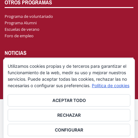
OTROS PROGRAMAS
Programa de voluntariado
Programa Alumni
Escuelas de verano
Foro de empleo
NOTICIAS
Utilizamos cookies propias y de terceros para garantizar el
funcionamiento de la web, medir su uso y mejorar nuestros
AGENDA
servicios. Puede aceptar todas las cookies, rechazar las no
necesarias o configurar sus preferencias.
Política de cookies
ACEPTAR TODO
© Fundación General Universidad de Castilla-La Mancha
Aviso
RECHAZAR
|
Legal
Política de privacidad
CONFIGURAR