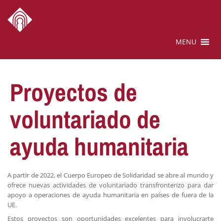
MENU
Proyectos de
voluntariado de
ayuda humanitaria
A partir de 2022, el Cuerpo Europeo de Solidaridad se abre al mundo y
ofrece nuevas actividades de voluntariado transfronterizo para dar
apoyo a operaciones de ayuda humanitaria en países de fuera de la
UE.
Estos proyectos son oportunidades excelentes para involucrarte