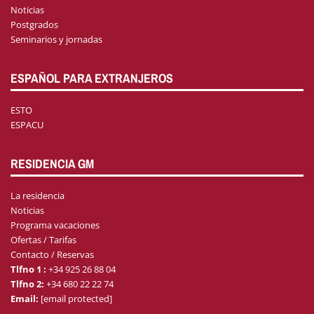
Noticias
Postgrados
Seminarios y jornadas
ESPAÑOL PARA EXTRANJEROS
ESTO
ESPACU
RESIDENCIA GM
La residencia
Noticias
Programa vacaciones
Ofertas / Tarifas
Contacto / Reservas
Tlfno 1 :
+34 925 26 88 04
Tlfno 2:
+34 680 22 22 74
Email:
[email protected]