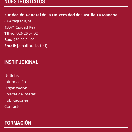
NUESTROS DATOS
Fundación General de la Universidad de Castilla-La Mancha
C/ Altagracia, 50
13071 Ciudad Real
Tlfno:
926 29 54 02
Fax:
926 29 54 90
Email:
[email protected]
INSTITUCIONAL
Noticias
Información
Organización
Enlaces de interés
Publicaciones
Contacto
FORMACIÓN