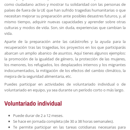
como ciudadano activo y mostrar tu solidaridad con las personas de
países de fuera de la UE que han sufrido tragedias humanitarias o que
necesitan mejorar su preparación ante posibles desastres futuros, y, al
mismo tiempo, adquirir nuevas capacidades y aprender sobre otras
culturas y modos de vida. Son, sin duda, experiencias que cambian la
vida.
Aparte de la preparación ante las catástrofes y la ayuda para la
recuperación tras las tragedias, los proyectos en los que participarás
abarcan un amplio abanico de asuntos. Aquí tienes algunos ejemplos:
la promoción de la igualdad de género, la protección de las mujeres,
los menores, los refugiados, los desplazados internos y los migrantes
indocumentados, la mitigación de los efectos del cambio climático, la
mejora de la seguridad alimentaria, etc.
Puedes participar en actividades de voluntariado individual o de
voluntariado en equipo, ya sea durante un período corto o más largo.
Voluntariado individual
Puede durar de 2 a 12 meses.
Se hace en jornada completa (de 30 a 38 horas semanales).
Te permite participar en las tareas cotidianas necesarias para