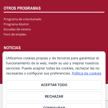
OTROS PROGRAMAS
Programa de voluntariado
Programa Alumni
Escuelas de verano
Foro de empleo
NOTICIAS
Utilizamos cookies propias y de terceros para garantizar el
funcionamiento de la web, medir su uso y mejorar nuestros
AGENDA
servicios. Puede aceptar todas las cookies, rechazar las no
necesarias o configurar sus preferencias.
Política de cookies
ACEPTAR TODO
© Fundación General Universidad de Castilla-La Mancha
Aviso
RECHAZAR
|
Legal
Política de privacidad
CONFIGURAR