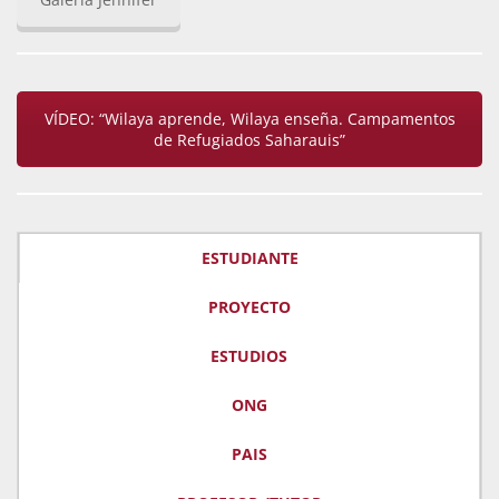
VÍDEO: “Wilaya aprende, Wilaya enseña. Campamentos
de Refugiados Saharauis”
ESTUDIANTE
PROYECTO
ESTUDIOS
ONG
PAIS