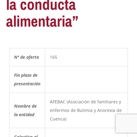
la conducta
alimentaria”
Nº de oferta
165
Fin plazo de
presentación
AFEBAC (Asociación de familiares y
Nombre de
enfermos de Bulimia y Anorexia de
la entidad
Cuenca)
Colectivo al