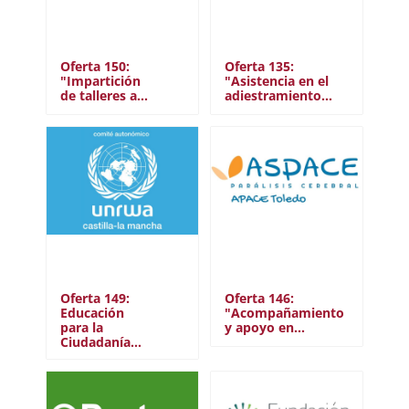
Oferta 150:
Oferta 135:
"Impartición
"Asistencia en el
de talleres a…
adiestramiento…
Oferta 149:
Oferta 146:
Educación
"Acompañamiento
para la
y apoyo en…
Ciudadanía…