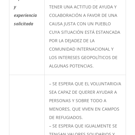
y
TENER UNA ACTITUD DE AYUDA Y
experiencia
COLABORACIÓN A FAVOR DE UNA
solicitada
CAUSA JUSTA CON UN PUEBLO
CUYA SITUACIÓN ESTÁ ESTANCADA
POR LA DEJADEZ DE LA
COMUNIDAD INTERNACIONAL Y
LOS INTERESES GEOPOLÍTICOS DE
ALGUNAS POTENCIAS.
– SE ESPERA QUE EL VOLUNTARIO/A
SEA CAPAZ DE QUERER AYUDAR A
PERSONAS Y SOBRE TODO A
MENORES, QUE VIVEN EN CAMPOS
DE REFUGIADOS.
– SE ESPERA QUE IGUALMENTE SE
TENGAN VALORES SOLIDARIOS Y