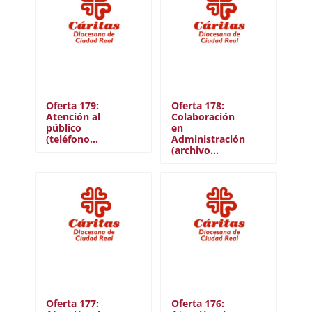
Oferta 179:
Oferta 178:
Atención al
Colaboración
público
en
(teléfono…
Administración
(archivo…
Oferta 177:
Oferta 176: