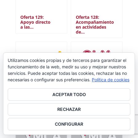
Oferta 129:
Oferta 128:
Apoyo directo
Acompañamiento
a las…
en actividades
de…
Utilizamos cookies propias y de terceros para garantizar el
funcionamiento de la web, medir su uso y mejorar nuestros
servicios. Puede aceptar todas las cookies, rechazar las no
necesarias o configurar sus preferencias.
Política de cookies
ACEPTAR TODO
Oferta 127:
Oferta 122:
Trabajar en la
Colaborar con
RECHAZAR
accesibilidad…
el reparto…
CONFIGURAR