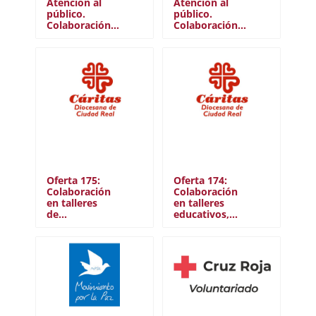
Atención al
Atención al
público.
público.
Colaboración…
Colaboración…
Oferta 175:
Oferta 174:
Colaboración
Colaboración
en talleres
en talleres
de…
educativos,…