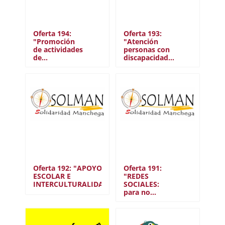
Oferta 194:
Oferta 193:
"Promoción
"Atención
de actividades
personas con
de…
discapacidad…
Oferta 192: "APOYO
Oferta 191:
ESCOLAR E
"REDES
INTERCULTURALIDAD"
SOCIALES:
para no…