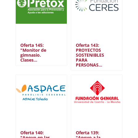
Oferta 145:
Oferta 143:
"Monitor de
PROYECTOS
gimnasio.
SOSTENIBLES
Clases…
PARA
PERSONAS…
Oferta 140:
Oferta 139:
"Apoyo en las
"Apoyo a la