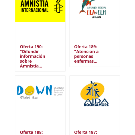
Oferta 190:
Oferta 189:
"Difundir
"Atención a
información
personas
sobre
enfermas…
Amnistía…
Oferta 188:
Oferta 187: