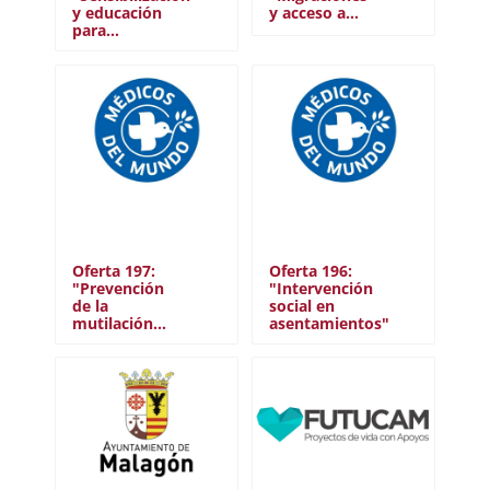
y educación
y acceso a…
para…
Oferta 197:
Oferta 196:
"Prevención
"Intervención
de la
social en
mutilación…
asentamientos"