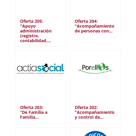
Oferta 205:
Oferta 204:
"Apoyo
"Acompañamiento
administración
de personas con…
(registro,
contabilidad,…
Oferta 203:
Oferta 202:
“De Familia a
"Acompañamiento
Familia…
y control de…