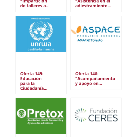
"Impartición
"Asistencia en el
de talleres a…
adiestramiento…
Oferta 149:
Oferta 146:
Educación
"Acompañamiento
para la
y apoyo en…
Ciudadanía…