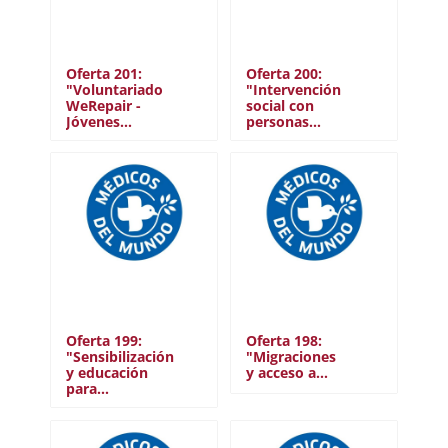
Oferta 201:
Oferta 200:
"Voluntariado
"Intervención
WeRepair -
social con
Jóvenes…
personas…
Oferta 199:
Oferta 198:
"Sensibilización
"Migraciones
y educación
y acceso a…
para…