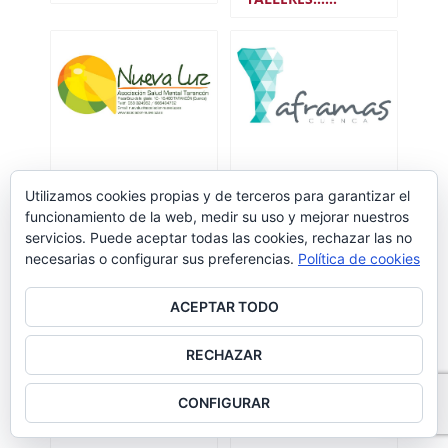
Utilizamos cookies propias y de terceros para garantizar el
funcionamiento de la web, medir su uso y mejorar nuestros
Oferta 101:
Oferta 099:
Acompañamiento
Acompañamiento
servicios. Puede aceptar todas las cookies, rechazar las no
y apoyo a…
- Discapacidad
necesarias o configurar sus preferencias.
Política de cookies
Intelectual…
ACEPTAR TODO
RECHAZAR
CONFIGURAR