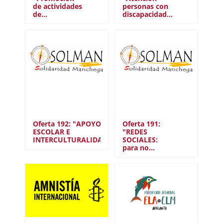
de actividades
personas con
de…
discapacidad…
Oferta 192: "APOYO
Oferta 191:
ESCOLAR E
"REDES
INTERCULTURALIDAD"
SOCIALES:
para no…