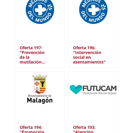
Oferta 197:
Oferta 196:
"Prevención
"Intervención
de la
social en
mutilación…
asentamientos"
Oferta 194:
Oferta 193:
"Promoción
"Atención