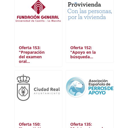
Oferta 153:
Oferta 152:
"Preparación
"Apoyo en la
del examen
búsqueda…
oral…
Oferta 150:
Oferta 135: