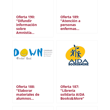
Oferta 190:
Oferta 189:
"Difundir
"Atención a
información
personas
sobre
enfermas…
Amnistía…
Oferta 188:
Oferta 187:
"Elaborar
"Librería
materiales de
solidaria AIDA
alumnos…
Books&More"