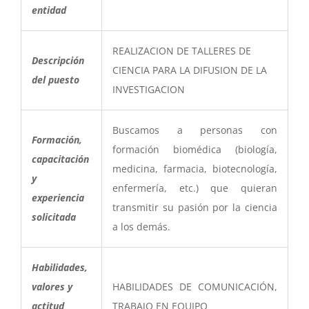
entidad
REALIZACION DE TALLERES DE
Descripción
CIENCIA PARA LA DIFUSION DE LA
del puesto
INVESTIGACION
Buscamos a personas con
Formación,
formación biomédica (biología,
capacitación
medicina, farmacia, biotecnología,
y
enfermería, etc.) que quieran
experiencia
transmitir su pasión por la ciencia
solicitada
a los demás.
Habilidades,
valores y
HABILIDADES DE COMUNICACIÓN,
actitud
TRABAJO EN EQUIPO