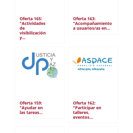
Oferta 165:
Oferta 163:
"Actividades
"Acompañamiento
de
a usuarios/as en…
visibilización
y…
Oferta 159:
Oferta 162:
"Ayudar en
"Participar en
las tareas…
talleres,
eventos…