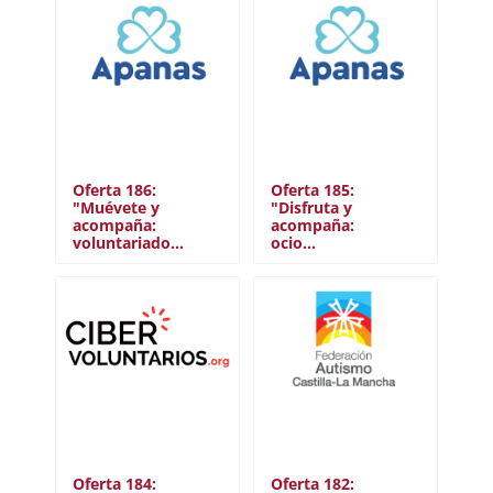
Oferta 186:
Oferta 185:
"Muévete y
"Disfruta y
acompaña:
acompaña:
voluntariado…
ocio…
Oferta 184:
Oferta 182: