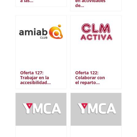
a las…
en actividades
de…
Oferta 127:
Oferta 122:
Trabajar en la
Colaborar con
accesibilidad…
el reparto…