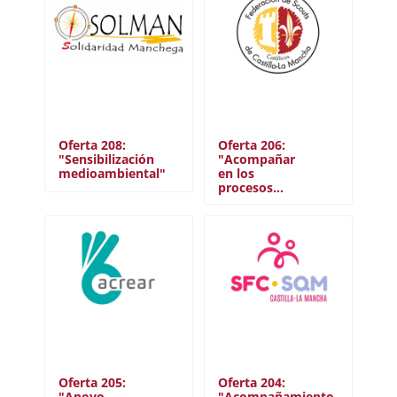
Oferta 208:
Oferta 206:
"Sensibilización
"Acompañar
medioambiental"
en los
procesos…
Oferta 205:
Oferta 204:
"Apoyo
"Acompañamiento