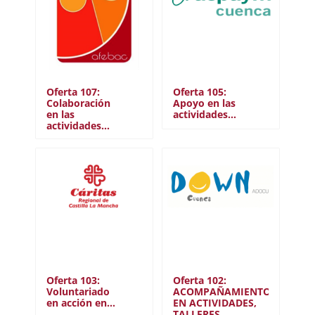
Oferta 107:
Oferta 105:
Colaboración
Apoyo en las
en las
actividades…
actividades…
Oferta 103:
Oferta 102:
Voluntariado
ACOMPAÑAMIENTO
en acción en…
EN ACTIVIDADES,
TALLERES……