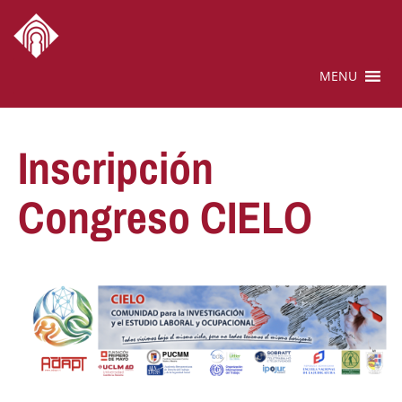
MENU
Inscripción
Congreso CIELO