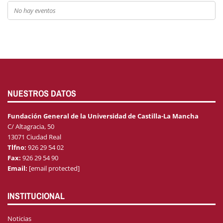
No hay eventos
NUESTROS DATOS
Fundación General de la Universidad de Castilla-La Mancha
C/ Altagracia, 50
13071 Ciudad Real
Tlfno:
926 29 54 02
Fax:
926 29 54 90
Email:
[email protected]
INSTITUCIONAL
Noticias