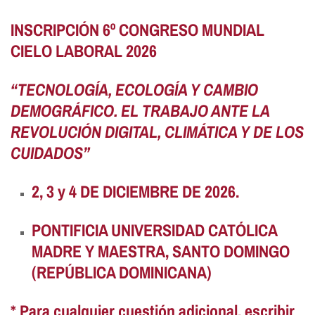
INSCRIPCIÓN 6º CONGRESO MUNDIAL
CIELO LABORAL 2026
“TECNOLOGÍA, ECOLOGÍA Y CAMBIO
DEMOGRÁFICO. EL TRABAJO ANTE LA
REVOLUCIÓN DIGITAL, CLIMÁTICA Y DE LOS
CUIDADOS”
2, 3 y 4 DE DICIEMBRE DE 2026.
PONTIFICIA UNIVERSIDAD CATÓLICA
MADRE Y MAESTRA, SANTO DOMINGO
(REPÚBLICA DOMINICANA)
* Para cualquier cuestión adicional, escribir