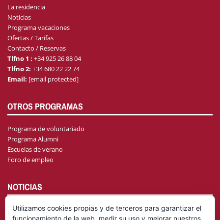
La residencia
Noticias
Programa vacaciones
Ofertas / Tarifas
Contacto / Reservas
Tlfno 1 :
+34 925 26 88 04
Tlfno 2:
+34 680 22 22 74
Email:
[email protected]
OTROS PROGRAMAS
Programa de voluntariado
Programa Alumni
Escuelas de verano
Foro de empleo
NOTICIAS
Utilizamos cookies propias y de terceros para garantizar el
funcionamiento de la web, medir su uso y mejorar nuestros